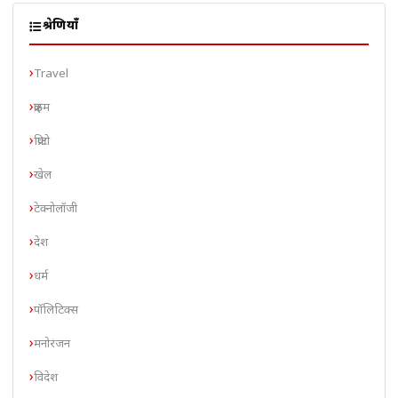
श्रेणियाँ
Travel
क्राइम
क्रिप्टो
खेल
टेक्नोलॉजी
देश
धर्म
पॉलिटिक्स
मनोरंजन
विदेश