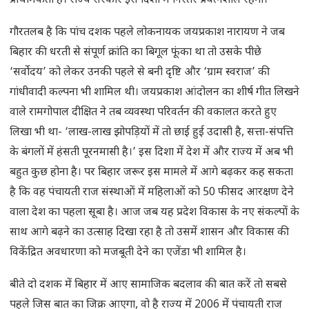
प्राथमिकता है। राज्य सरकार इस दिशा में निरंतर प्रयत्नशील रहेगी।’
गौरतलब है कि पांच दशक पहले लोकनायक जयप्रकाश नारायण ने जब
बिहार की धरती से संपूर्ण क्रांति का बिगूल फूंका था तो उसके पीछे
‘सर्वोदय’ को लेकर उनकी पहले से बनी दृष्टि और ‘ग्राम स्वराज’ की
गांधीवादी कल्पना भी शामिल थी। जयप्रकाश आंदोलन का शीर्ष गीत लिखने
वाले रामगोपाल दीक्षित ने तब व्यवस्था परिवर्तन की वकालत करते हुए
लिखा भी था- ‘लाख-लाख झोपड़ियों में तो छाई हुई उदासी है, सत्ता-संपत्ति
के बंगलों में हंसती पूरनमासी है।’ इस दिशा में देश में और राज्य में अब भी
बहुत कुछ होना है। पर बिहार जरूर इस मामले में आगे बढ़कर कह सकता
है कि वह पंचायती राज संस्थाओं में महिलाओं को 50 फीसद आरक्षण देने
वाला देश का पहला सूबा है। आज जब यह प्रदेश विकास के नए संकल्पों के
साथ आगे बढ़ने का उत्साह दिखा रहा है तो उसमें शासन और विकास की
विकेंद्रित अवधारणा को मजबूती देने का एजेंडा भी शामिल है।
बीते दो दशक में बिहार में आए सामाजिक बदलाव की बात करें तो सबसे
पहले जिस बात का जिक्र आएगा, वो है राज्य में 2006 में पंचायती राज