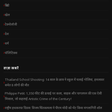
क्रिप्टो
खेल
टेक्नोलॉजी
देश
धर्म
पॉलिटिक्स
ताज़ा खबरें
Thailand School Shooting: 14 साल के छात्र ने स्कूल में चलाई गोलियां, हमलावर
समेत 8 लोगों की मौत
Philippe Petit: 1,350 फीट की ऊंचाई पर कला, साहस और पागलपन की एक ऐसी
मिसाल, जो कहलाई Artistic Crime of the Century!
राष्ट्रीय हथकरघा दिवस: विजय चिंतकायला ने पीएम मोदी को भेंट किया मंगलागिरी शॉल