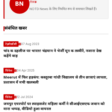
लेखक
BN
NOTD News के लिए नियमित रूप से समाचार लिखते हैं।
संबंधित खबरें
07 Aug 2023
टेक्नोलॉजी
चांद की दहलीज पर भारत! चंद्रयान ने भेजीं मून की तस्वीरें, नजारा देख
कहेंगे वाह
04 Apr 2025
विदेश
Meerut में फिर हड़कंप: कस्तूरबा गांधी विद्यालय से तीन छात्राएं लापता,
प्रशासन में मची खलबली
12 Jul 2024
विदेश
जयपुर एयरपोर्ट पर स्पाइसजेट महिला कर्मी ने सीआईएसएफ जवान को
मारा थप्पड़, वीडियो हुआ वायरल