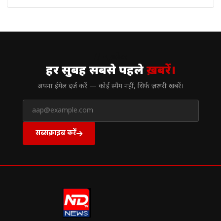
// न्यूज़लेटर
हर सुबह सबसे पहले
ख़बरें।
अपना ईमेल दर्ज करें — कोई स्पैम नहीं, सिर्फ ज़रूरी खबरें।
सब्सक्राइब करें