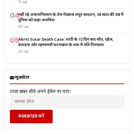
11 Jul
04
नहीं रहे अफगानिस्तान के तेज गेंदबाज शपूर ज़ादरान, 38 साल की उम्र में
दुनिया को कहा अलविदा
07 Jul
05
Akriti Sutar Death Case: शादी के 72 दिन बाद मौत, दहेज,
प्रताड़ना और रहस्यमयी घटनाक्रम के शक में पति गिरफ्तार
07 Jul
न्यूज़लेटर
ताज़ा खबरें सीधे अपने ईमेल पर पाएं।
सब्सक्राइब करें