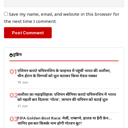
Save my name, email, and website in this browser for
the next time I comment.
ट्रेंडिंग
01
एशियन कराटे चैंपियनशिप के फाइनल में पहुंचीं भारत की अलीशा,
चीन-ईरान के दिग्गजों को धूल चटाकर किया मेडल पक्का
19 Jun
02
अलीशा का महाइतिहास: एशियन सीनियर कराटे चैंपियनशिप में भारत
को पहली बार दिलाया ‘गोल्ड’, जापान की चैंपियन को चटाई धूल
21 Jun
03
FIFA Golden Boot Race: मेसी, एम्बाप्पे, हालैंड या हैरी केन…
जानिए इस बार किसके नाम होगी गोल्डन बूट?