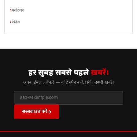
मनोरंजन
विदेश
// न्यूज़लेटर
हर सुबह सबसे पहले
ख़बरें।
अपना ईमेल दर्ज करें — कोई स्पैम नहीं, सिर्फ ज़रूरी खबरें।
सब्सक्राइब करें