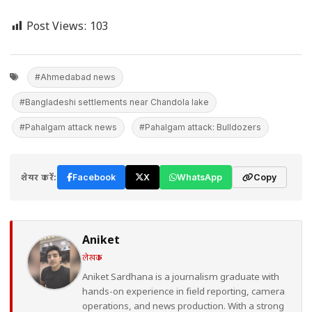
Post Views:
103
#Ahmedabad news
#Bangladeshi settlements near Chandola lake
#Pahalgam attack news
#Pahalgam attack: Bulldozers
शेयर करें:
Facebook
X
WhatsApp
Copy
Aniket
लेखक
Aniket Sardhana is a journalism graduate with
hands-on experience in field reporting, camera
operations, and news production. With a strong