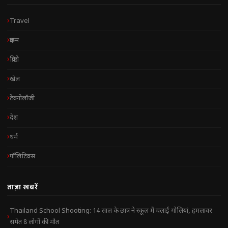
Travel
क्राइम
क्रिप्टो
खेल
टेक्नोलॉजी
देश
धर्म
पॉलिटिक्स
ताज़ा खबरें
Thailand School Shooting: 14 साल के छात्र ने स्कूल में चलाई गोलियां, हमलावर
समेत 8 लोगों की मौत