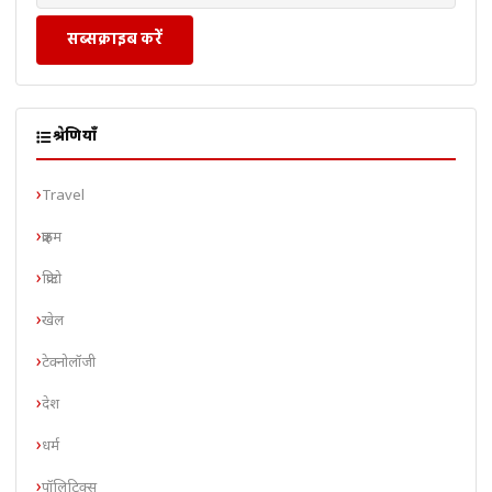
सब्सक्राइब करें
श्रेणियाँ
Travel
क्राइम
क्रिप्टो
खेल
टेक्नोलॉजी
देश
धर्म
पॉलिटिक्स