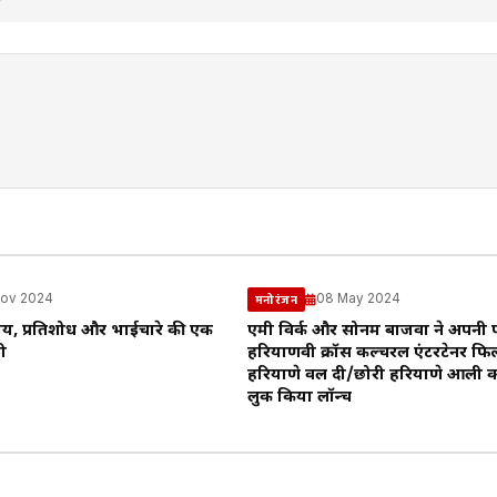
Nov 2024
08 May 2024
मनोरंजन
ाय, प्रतिशोध और भाईचारे की एक
एमी विर्क और सोनम बाजवा ने अपनी प
ी
हरियाणवी क्रॉस कल्चरल एंटरटेनर फिल्
हरियाणे वल दी/छोरी हरियाणे आली 
लुक किया लॉन्च