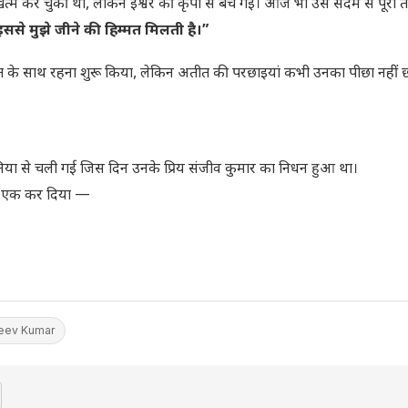
को खत्म कर चुकी थी, लेकिन ईश्वर की कृपा से बच गई। आज भी उस सदमे से पूरी
इससे मुझे जीने की हिम्मत मिलती है।”
डित के साथ रहना शुरू किया, लेकिन अतीत की परछाइयां कभी उनका पीछा नहीं छो
िया से चली गई जिस दिन उनके प्रिय संजीव कुमार का निधन हुआ था।
ं को एक कर दिया —
jeev Kumar