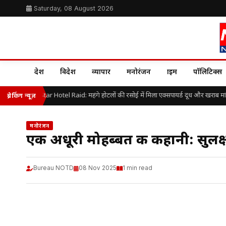
Saturday, 08 August 2026
देश
विदेश
व्यापार
मनोरंजन
क्राइम
पॉलिटिक्स
ngaluru 5-Star Hotel Raid: महंगे होटलों की रसोई में मिला एक्सपायर्ड दूध और खराब मांस
ब्रेकिंग न्यूज़
मनोरंजन
एक अधूरी मोहब्बत की कहानी: सुलक्
Bureau NOTD
08 Nov 2025
1 min read