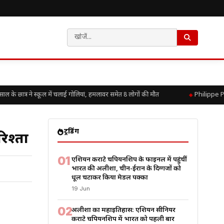
ात्र ने स्कूल में चलाई गोलियां, हमलावर समेत 8 लोगों की मौत
Philippe Pet
ट्रेंडिंग
िश्ता
01
एशियन कराटे चैंपियनशिप के फाइनल में पहुंचीं
भारत की अलीशा, चीन-ईरान के दिग्गजों को
धूल चटाकर किया मेडल पक्का
19 Jun
02
अलीशा का महाइतिहास: एशियन सीनियर
कराटे चैंपियनशिप में भारत को पहली बार