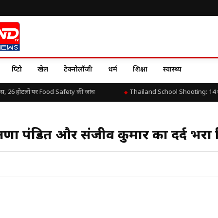
क्रिप्टो
खेल
टेक्नोलॉजी
धर्म
शिक्षा
स्वास्थ्य
, 26 होटलों पर Food Safety की जांच
Thailand School Shooting: 14 साल के छ
षणा पंडित और संजीव कुमार का दर्द भरा र