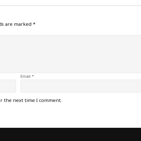
lds are marked
*
Email *
or the next time I comment.