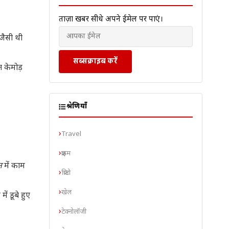
ताज़ा खबरें सीधे अपने ईमेल पर पाएं।
जैसी थी
सब्सक्राइब करें
 केमोड़
श्रेणियाँ
Travel
क्राइम
न
में काम
क्रिप्टो
खेल
ं डूबे हुए
टेक्नोलॉजी