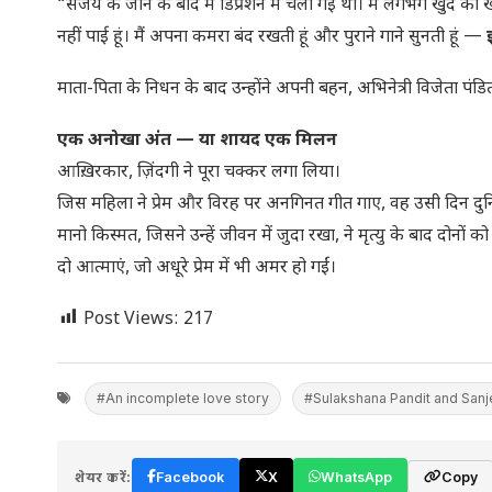
“संजय के जाने के बाद मैं डिप्रेशन में चली गई थी। मैं लगभग खुद 
नहीं पाई हूं। मैं अपना कमरा बंद रखती हूं और पुराने गाने सुनती हूं —
माता-पिता के निधन के बाद उन्होंने अपनी बहन, अभिनेत्री विजेता पं
एक अनोखा अंत — या शायद एक मिलन
आख़िरकार, ज़िंदगी ने पूरा चक्कर लगा लिया।
जिस महिला ने प्रेम और विरह पर अनगिनत गीत गाए, वह उसी दिन दुन
मानो किस्मत, जिसने उन्हें जीवन में जुदा रखा, ने मृत्यु के बाद दोनो
दो आत्माएं, जो अधूरे प्रेम में भी अमर हो गईं।
Post Views:
217
#An incomplete love story
#Sulakshana Pandit and San
शेयर करें:
Facebook
X
WhatsApp
Copy