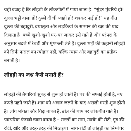
यही वजह है कि लोहड़ी के लोकगीतों में गाया जाता है: “सुंदर मुंदरिये हो!
दुल्ला भट्टी वाला हो! दुल्ले दी धी व्याही हो! शक्कर पाई हो!” यह गीत
दुल्ला की बहादुरी, दयालुता और लड़कियों के सम्मान की रक्षा की याद
दिलाता है। बच्चे खुशी-खुशी घर-घर जाकर इसे गाते हैं और परंपरा के
अनुसार बदले में रेवड़ी और मूंगफली लेते हैं। दुल्ला भट्टी की कहानी लोहड़ी
को सिर्फ फसल का त्योहार नहीं, बल्कि न्याय और बहादुरी का प्रतीक
बनाती है।
लोहड़ी का जश्न कैसे मनाते हैं?
लोहड़ी की तैयारियां सुबह से शुरू हो जाती हैं। घर की सफाई होती है, नए
कपड़े पहने जाते हैं। शाम को अलाव जलने के बाद असली मस्ती शुरू होती
है। लोग भांगड़ा और गिद्दा नाचते हैं, ढोल की थाप पर लोकगीत गाते हैं।
पारंपरिक पंजाबी खाना बनता है – सरसों का साग, मक्के की रोटी, गुड़ की
रोटी, खीर और तरह-तरह की मिठाइयां। साग-रोटी तो लोहड़ी का सिग्नेचर