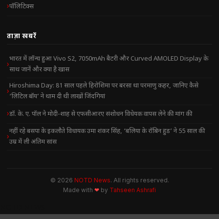
पॉलिटिक्स
ताज़ा खबरें
भारत में लॉन्च हुआ Vivo S2, 7050mAh बैटरी और Curved AMOLED Display के
साथ जानें और क्या है खास
Hiroshima Day: 81 साल पहले हिरोशिमा पर बरसा था परमाणु कहर, जानिए कैसे
‘लिटिल बॉय’ ने थाम दी थी लाखों जिंदगियां
डॉ. के. ए. पॉल ने मोदी-शाह से एफसीआरए संशोधन विधेयक वापस लेने की मांग की
नहीं रहे बसपा के इकलौते विधायक उमा शंकर सिंह, ‘बलिया के रॉबिन हुड’ ने 55 साल की
उम्र में ली अंतिम सांस
© 2026
NOTD News
. All rights reserved.
Made with
❤
by
Tahseen Ashrafi
NOTD NEWS