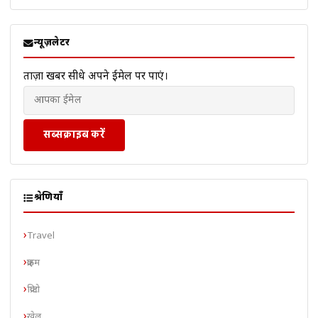
न्यूज़लेटर
ताज़ा खबरें सीधे अपने ईमेल पर पाएं।
सब्सक्राइब करें
श्रेणियाँ
Travel
क्राइम
क्रिप्टो
खेल