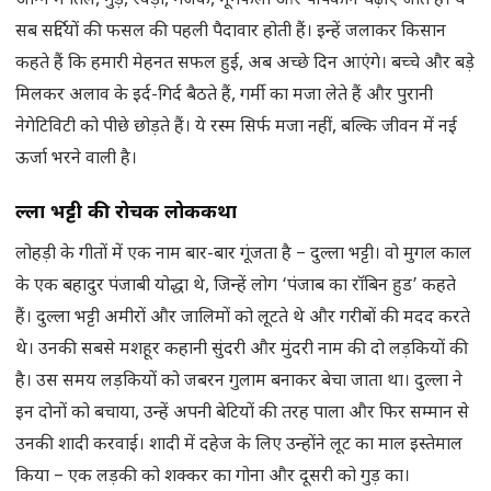
अग्नि में तिल, गुड़, रेवड़ी, गजक, मूंगफली और पॉपकॉर्न चढ़ाए जाते हैं। ये
सब सर्दियों की फसल की पहली पैदावार होती हैं। इन्हें जलाकर किसान
कहते हैं कि हमारी मेहनत सफल हुई, अब अच्छे दिन आएंगे। बच्चे और बड़े
मिलकर अलाव के इर्द-गिर्द बैठते हैं, गर्मी का मजा लेते हैं और पुरानी
नेगेटिविटी को पीछे छोड़ते हैं। ये रस्म सिर्फ मजा नहीं, बल्कि जीवन में नई
ऊर्जा भरने वाली है।
दुल्ला भट्टी की रोचक लोककथा
लोहड़ी के गीतों में एक नाम बार-बार गूंजता है – दुल्ला भट्टी। वो मुगल काल
के एक बहादुर पंजाबी योद्धा थे, जिन्हें लोग ‘पंजाब का रॉबिन हुड’ कहते
हैं। दुल्ला भट्टी अमीरों और जालिमों को लूटते थे और गरीबों की मदद करते
थे। उनकी सबसे मशहूर कहानी सुंदरी और मुंदरी नाम की दो लड़कियों की
है। उस समय लड़कियों को जबरन गुलाम बनाकर बेचा जाता था। दुल्ला ने
इन दोनों को बचाया, उन्हें अपनी बेटियों की तरह पाला और फिर सम्मान से
उनकी शादी करवाई। शादी में दहेज के लिए उन्होंने लूट का माल इस्तेमाल
किया – एक लड़की को शक्कर का गोना और दूसरी को गुड़ का।