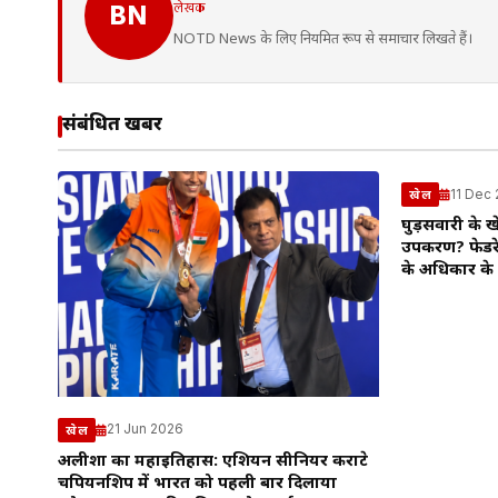
लेखक
BN
NOTD News के लिए नियमित रूप से समाचार लिखते हैं।
संबंधित खबरें
11 Dec
खेल
घुड़सवारी के ख
उपकरण? फेडरेश
के अधिकार के 
21 Jun 2026
खेल
अलीशा का महाइतिहास: एशियन सीनियर कराटे
चैंपियनशिप में भारत को पहली बार दिलाया