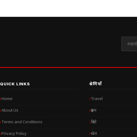
QUICK LINKS
श्रेणियाँ
Home
Travel
About Us
क्राइम
Terms and Conditions
क्रिप्टो
Privacy Policy
खेल