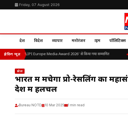
Friday, 07 August 2026
देश
विदेश
व्यापार
मनोरंजन
क्राइम
पॉलिटिक्स
ओ.पी. यादव को ‘LIPI Europe Media Award 2026’ से किया गया सम्मानित
भ
ब्रेकिंग न्यूज़
खेल
भारत में मचेगा प्रो-रेसलिंग का महा
देश में हलचल
Bureau NOTD
10 Mar 2025
1 min read