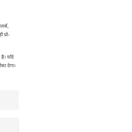
लर्स,
 प्रो-
 है। यदि
ौका देगा।