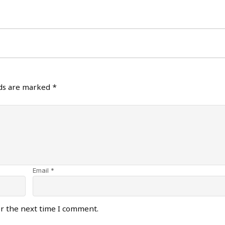
lds are marked
*
Email *
or the next time I comment.