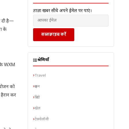
ताज़ा खबरें सीधे अपने ईमेल पर पाएं।
ा दी है—
ग के
सब्सक्राइब करें
श्रेणियाँ
गे कि WXM
Travel
क्राइम
आयोजन को
 हैरान कर
क्रिप्टो
खेल
टेक्नोलॉजी