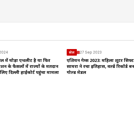
 2024
27 Sep 2023
खेल
ेल में घोड़ा एथलीट है या फिर
एशियन गेम्स 2023: महिला शूटर सिफ्
न के फैसलों में राज्यों के मतदान
सामरा ने रचा इतिहास, वर्ल्ड रिकॉर्ड 
लिए दिल्ली हाईकोर्ट पहुंचा मामला
गोल्ड मेडल