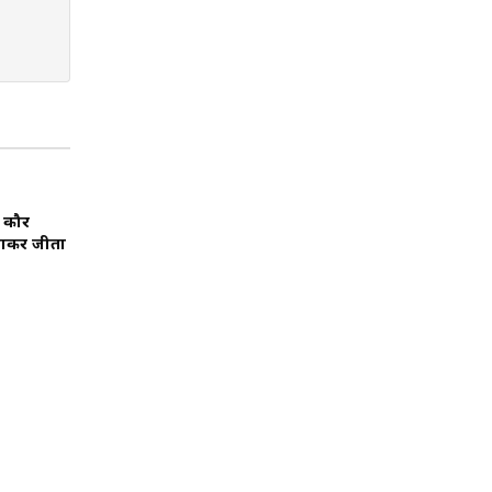
ट कौर
बनाकर जीता