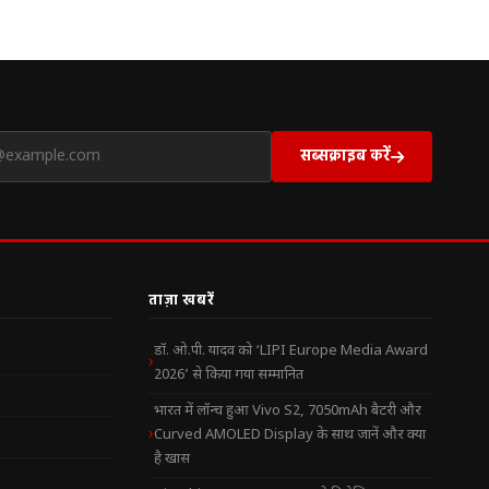
सब्सक्राइब करें
ताज़ा खबरें
डॉ. ओ.पी. यादव को ‘LIPI Europe Media Award
2026’ से किया गया सम्मानित
भारत में लॉन्च हुआ Vivo S2, 7050mAh बैटरी और
Curved AMOLED Display के साथ जानें और क्या
है खास