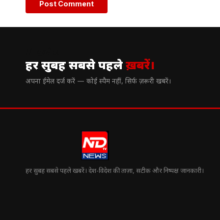
// न्यूज़लेटर
हर सुबह सबसे पहले
ख़बरें।
अपना ईमेल दर्ज करें — कोई स्पैम नहीं, सिर्फ ज़रूरी खबरें।
हर सुबह सबसे पहले खबरें। देश-विदेश की ताज़ा, सटीक और निष्पक्ष जानकारी।