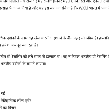
रेसलिंग सितारों जैसे राज “द महाराजा” (जिंदर महल), कैलिस्टो और एक्सल टीश
री उत्साह पैदा कर दिया है और यह इस बात का संकेत है कि WXM भारत में एक
धिक दर्शकों के साथ यह खेल भारतीय दर्शकों के बीच बेहद लोकप्रिय है। हालांकि
ेस हमेशा मजबूत बना रहा है।
 प्रो-रेसलिंग को लंबे समय से इंतजार था। यह न केवल भारतीय प्रो-रेसलिंग ट
ो भारतीय दर्शकों के सामने लाएगा।
ी गई
 ऐतिहासिक लॉन्च इवेंट
रने का विजन