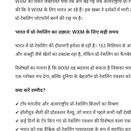
WXM को लेकर जबरदस्त चर्चा तब और बढ़ गई जब अंतरराष्ट्रीय प्रो-
की कि वे WXM के लिए भारत आ रहे हैं। इस खबर ने दर्शकों में भा
प्रो-रेसलिंग प्लेटफॉर्म बनने की राह पर है।
भारत में प्रो-रेसलिंग का उछाल: WXM के लिए सही समय
भारत में प्रो-रेसलिंग की दीवानगी हमेशा से रही है। 163 मिलियन से अ
और कबड्डी जैसे खेलों का दबदबा रहा है, लेकिन प्रो-रेसलिंग का फैनब
विशेषज्ञों का मानना है कि WXM वह बदलाव हो सकता है जिसका भारतीय
एक ग्लोबल मंच देगा, बल्कि दुनिया के बेहतरीन प्रो-रेसलिंग एक्शन क
क्या करें उम्मीद?
✔ टॉप भारतीय और अंतरराष्ट्रीय प्रो-रेसलिंग सितारों का मिश्रण
✔ हॉलीवुड-शैली की प्रोडक्शन वैल्यू, जो भारत में पहले कभी नहीं देख
✔ कई दिनों के टेप किए गए प्रो-रेसलिंग एक्शन की विशेषता वाला एक
✔ भारत को एक वैश्विक प्रो-रेसलिंग पावरहाउस के रूप में स्थापित क