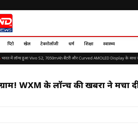
क्रिप्टो
खेल
टेक्नोलॉजी
धर्म
शिक्षा
स्वास्थ्य
ारत में लॉन्च हुआ Vivo S2, 7050mAh बैटरी और Curved AMOLED Display के साथ जानें 
संग्राम! WXM के लॉन्च की खबरों ने मचा दी