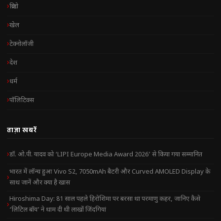
क्रिप्टो
खेल
टेक्नोलॉजी
देश
धर्म
पॉलिटिक्स
ताज़ा खबरें
डॉ. ओ.पी. यादव को ‘LIPI Europe Media Award 2026’ से किया गया सम्मानित
भारत में लॉन्च हुआ Vivo S2, 7050mAh बैटरी और Curved AMOLED Display के
साथ जानें और क्या है खास
Hiroshima Day: 81 साल पहले हिरोशिमा पर बरसा था परमाणु कहर, जानिए कैसे
‘लिटिल बॉय’ ने थाम दी थी लाखों जिंदगियां