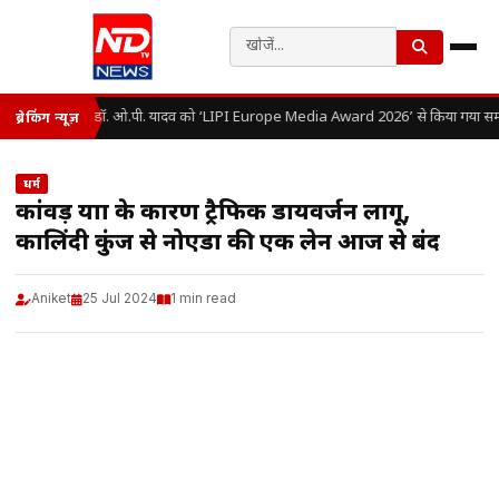
डॉ. ओ.पी. यादव को ‘LIPI Europe Media Award 2026’ से किया गया सम्
ब्रेकिंग न्यूज़
धर्म
कांवड़ यात्रा के कारण ट्रैफिक डायवर्जन लागू,
कालिंदी कुंज से नोएडा की एक लेन आज से बंद
Aniket
25 Jul 2024
1 min read