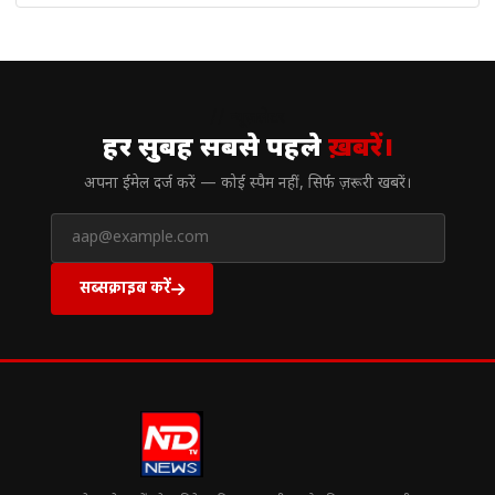
// न्यूज़लेटर
हर सुबह सबसे पहले
ख़बरें।
अपना ईमेल दर्ज करें — कोई स्पैम नहीं, सिर्फ ज़रूरी खबरें।
सब्सक्राइब करें