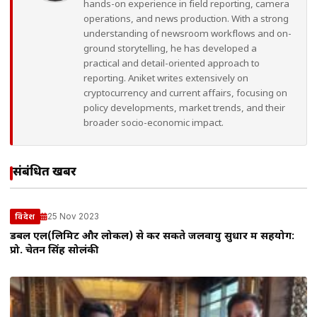
hands-on experience in field reporting, camera
operations, and news production. With a strong
understanding of newsroom workflows and on-
ground storytelling, he has developed a
practical and detail-oriented approach to
reporting. Aniket writes extensively on
cryptocurrency and current affairs, focusing on
policy developments, market trends, and their
broader socio-economic impact.
संबंधित खबरें
25 Nov 2023
विदेश
डबल एल(लिमिट और लोकल) से कर सकते जलवायु सुधार में सहयोग:
प्रो. चेतन सिंह सोलंकी