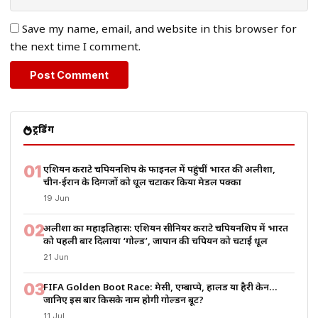
Save my name, email, and website in this browser for
the next time I comment.
ट्रेंडिंग
01
एशियन कराटे चैंपियनशिप के फाइनल में पहुंचीं भारत की अलीशा,
चीन-ईरान के दिग्गजों को धूल चटाकर किया मेडल पक्का
19 Jun
02
अलीशा का महाइतिहास: एशियन सीनियर कराटे चैंपियनशिप में भारत
को पहली बार दिलाया ‘गोल्ड’, जापान की चैंपियन को चटाई धूल
21 Jun
03
FIFA Golden Boot Race: मेसी, एम्बाप्पे, हालैंड या हैरी केन…
जानिए इस बार किसके नाम होगी गोल्डन बूट?
11 Jul