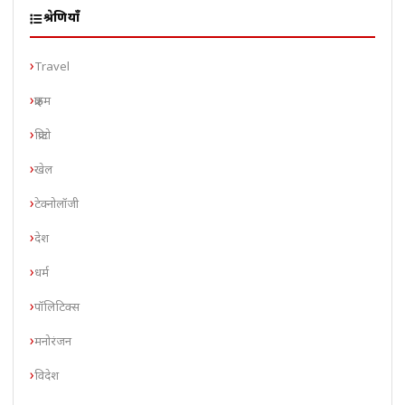
श्रेणियाँ
Travel
क्राइम
क्रिप्टो
खेल
टेक्नोलॉजी
देश
धर्म
पॉलिटिक्स
मनोरंजन
विदेश