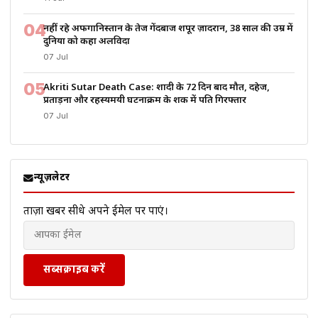
04
नहीं रहे अफगानिस्तान के तेज गेंदबाज शपूर ज़ादरान, 38 साल की उम्र में
दुनिया को कहा अलविदा
07 Jul
05
Akriti Sutar Death Case: शादी के 72 दिन बाद मौत, दहेज,
प्रताड़ना और रहस्यमयी घटनाक्रम के शक में पति गिरफ्तार
07 Jul
न्यूज़लेटर
ताज़ा खबरें सीधे अपने ईमेल पर पाएं।
सब्सक्राइब करें