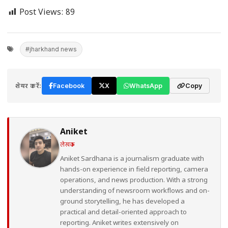
Post Views:
89
#jharkhand news
शेयर करें:
Facebook
X
WhatsApp
Copy
Aniket
लेखक
Aniket Sardhana is a journalism graduate with
hands-on experience in field reporting, camera
operations, and news production. With a strong
understanding of newsroom workflows and on-
ground storytelling, he has developed a
practical and detail-oriented approach to
reporting. Aniket writes extensively on