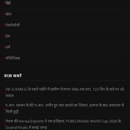
क्रिप्टो
खेल
टेक्नोलॉजी
देश
धर्म
पॉलिटिक्स
ताज़ा खबरें
VB-G RAM G के पहले महीने में ग्रामीण रोजगार 50% तक घटा, 125 दिन के वादे पर उठे
सवाल
ए.आर. रहमान के बेटे ए.आर. अमीन हुए कार हादसे का शिकार, इलाज के बाद अस्पताल से
मिली छुट्टी
नेपाल की Horaa Esports ने रचा इतिहास, PUBG Mobile World Cup 2026 के
Grand Finals में बनाई जगह