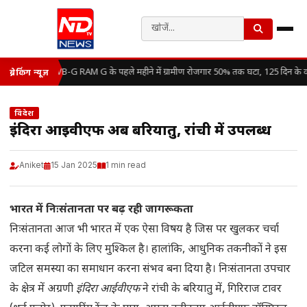
VB-G RAM G के पहले महीने में ग्रामीण रोजगार 50% तक घटा, 125 दिन के व
ब्रेकिंग न्यूज़
विदेश
इंदिरा आईवीएफ अब बरियातु, रांची में उपलब्ध
Aniket
15 Jan 2025
1 min read
भारत में निःसंतानता पर बढ़ रही जागरूकता
निःसंतानता आज भी भारत में एक ऐसा विषय है जिस पर खुलकर चर्चा
करना कई लोगों के लिए मुश्किल है। हालांकि, आधुनिक तकनीकों ने इस
जटिल समस्या का समाधान करना संभव बना दिया है। निःसंतानता उपचार
के क्षेत्र में अग्रणी
इंदिरा आईवीएफ
ने रांची के बरियातु में, गिरिराज टावर