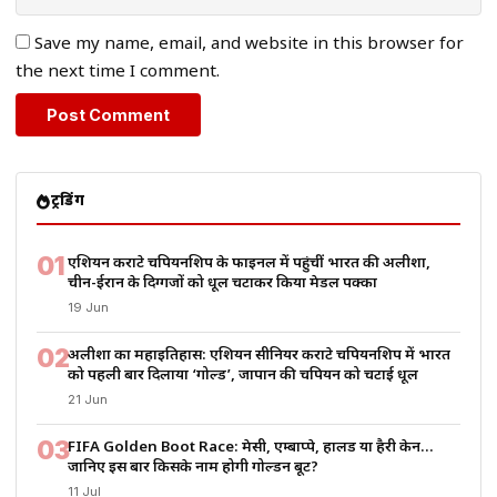
Save my name, email, and website in this browser for
the next time I comment.
ट्रेंडिंग
01
एशियन कराटे चैंपियनशिप के फाइनल में पहुंचीं भारत की अलीशा,
चीन-ईरान के दिग्गजों को धूल चटाकर किया मेडल पक्का
19 Jun
02
अलीशा का महाइतिहास: एशियन सीनियर कराटे चैंपियनशिप में भारत
को पहली बार दिलाया ‘गोल्ड’, जापान की चैंपियन को चटाई धूल
21 Jun
03
FIFA Golden Boot Race: मेसी, एम्बाप्पे, हालैंड या हैरी केन…
जानिए इस बार किसके नाम होगी गोल्डन बूट?
11 Jul