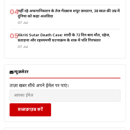
04
नहीं रहे अफगानिस्तान के तेज गेंदबाज शपूर ज़ादरान, 38 साल की उम्र में
दुनिया को कहा अलविदा
07 Jul
05
Akriti Sutar Death Case: शादी के 72 दिन बाद मौत, दहेज,
प्रताड़ना और रहस्यमयी घटनाक्रम के शक में पति गिरफ्तार
07 Jul
न्यूज़लेटर
ताज़ा खबरें सीधे अपने ईमेल पर पाएं।
सब्सक्राइब करें