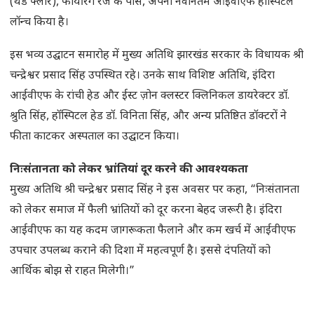
(थर्ड फ्लोर), फायरिंग रेंज के पास, अपना नवीनतम आईवीएफ हॉस्पिटल
लॉन्च किया है।
इस भव्य उद्घाटन समारोह में मुख्य अतिथि झारखंड सरकार के विधायक श्री
चन्द्रेश्वर प्रसाद सिंह उपस्थित रहे। उनके साथ विशिष्ट अतिथि, इंदिरा
आईवीएफ के रांची हेड और ईस्ट ज़ोन क्लस्टर क्लिनिकल डायरेक्टर डॉ.
श्रुति सिंह, हॉस्पिटल हेड डॉ. विनिता सिंह, और अन्य प्रतिष्ठित डॉक्टरों ने
फीता काटकर अस्पताल का उद्घाटन किया।
निःसंतानता को लेकर भ्रांतियां दूर करने की आवश्यकता
मुख्य अतिथि श्री चन्द्रेश्वर प्रसाद सिंह ने इस अवसर पर कहा, “निःसंतानता
को लेकर समाज में फैली भ्रांतियों को दूर करना बेहद जरूरी है। इंदिरा
आईवीएफ का यह कदम जागरूकता फैलाने और कम खर्च में आईवीएफ
उपचार उपलब्ध कराने की दिशा में महत्वपूर्ण है। इससे दंपतियों को
आर्थिक बोझ से राहत मिलेगी।”