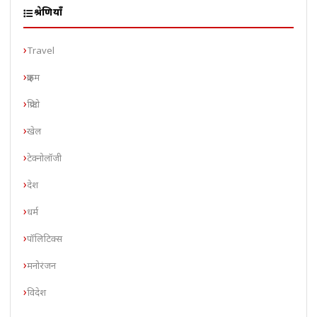
श्रेणियाँ
Travel
क्राइम
क्रिप्टो
खेल
टेक्नोलॉजी
देश
धर्म
पॉलिटिक्स
मनोरंजन
विदेश