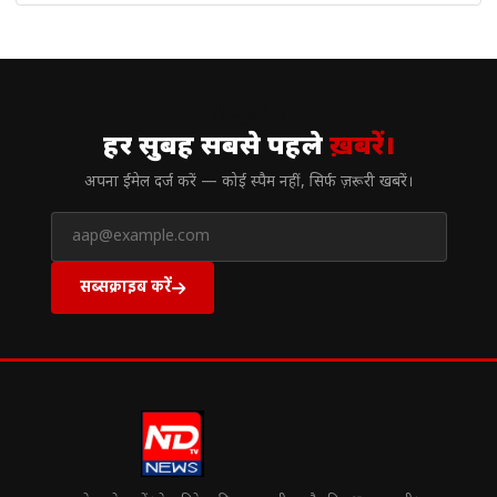
// न्यूज़लेटर
हर सुबह सबसे पहले
ख़बरें।
अपना ईमेल दर्ज करें — कोई स्पैम नहीं, सिर्फ ज़रूरी खबरें।
सब्सक्राइब करें