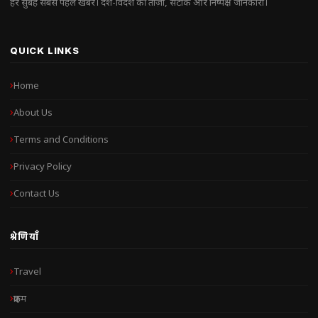
हर सुबह सबसे पहले खबरें। देश-विदेश की ताज़ा, सटीक और निष्पक्ष जानकारी।
QUICK LINKS
Home
About Us
Terms and Conditions
Privacy Policy
Contact Us
श्रेणियाँ
Travel
क्राइम