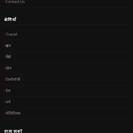
Contact Us
श्रेणियाँ
Travel
क्राइम
क्रिप्टो
खेल
टेक्नोलॉजी
देश
धर्म
पॉलिटिक्स
ताज़ा खबरें