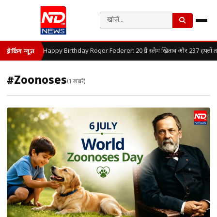
Happy Birthday Roger Federer: 20 ग्रैंड स्लैम खिताब और 237 हफ्तों तक 
ब्रेकिंग न्यूज़
#Zoonoses
(1 खबरें)