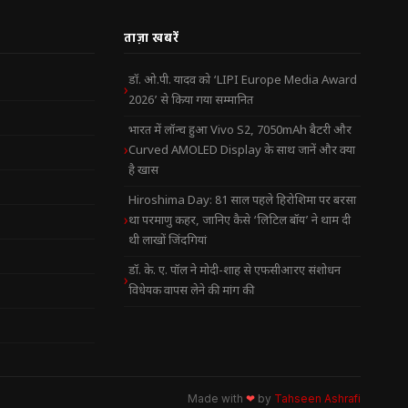
ताज़ा खबरें
डॉ. ओ.पी. यादव को ‘LIPI Europe Media Award
2026’ से किया गया सम्मानित
भारत में लॉन्च हुआ Vivo S2, 7050mAh बैटरी और
Curved AMOLED Display के साथ जानें और क्या
है खास
Hiroshima Day: 81 साल पहले हिरोशिमा पर बरसा
था परमाणु कहर, जानिए कैसे ‘लिटिल बॉय’ ने थाम दी
थी लाखों जिंदगियां
डॉ. के. ए. पॉल ने मोदी-शाह से एफसीआरए संशोधन
विधेयक वापस लेने की मांग की
Made with
❤
by
Tahseen Ashrafi