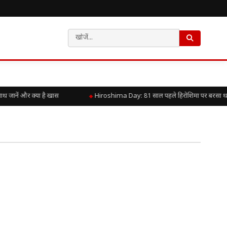
ानें और क्या है खास
Hiroshima Day: 81 साल पहले हिरोशिमा पर बरसा था परम