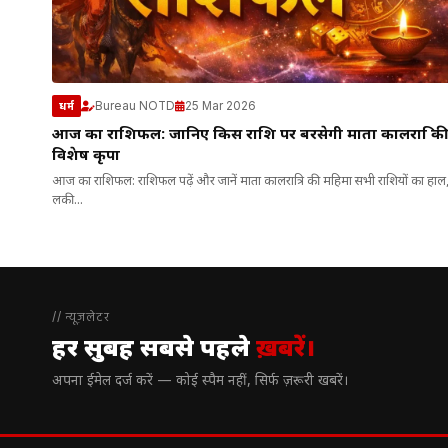
Bureau NOTD
25 Mar 2026
धर्म
आज का राशिफल: जानिए किस राशि पर बरसेगी माता कालरात्रि की
विशेष कृपा
आज का राशिफल: राशिफल पढ़ें और जानें माता कालरात्रि की महिमा सभी राशियों का हाल
लकी...
// न्यूज़लेटर
हर सुबह सबसे पहले
ख़बरें।
अपना ईमेल दर्ज करें — कोई स्पैम नहीं, सिर्फ ज़रूरी खबरें।