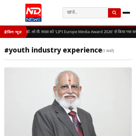
डॉ. ओ.पी. यादव को ‘LIPI Europe Media Award 2026’ से किया गया सम्
ब्रेकिंग न्यूज़
#youth industry experience
(1 खबरें)