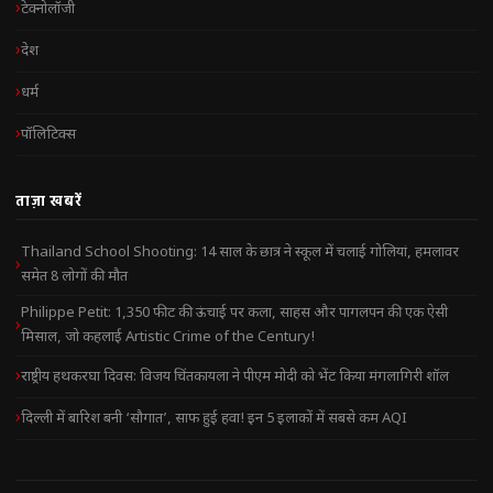
टेक्नोलॉजी
देश
धर्म
पॉलिटिक्स
ताज़ा खबरें
Thailand School Shooting: 14 साल के छात्र ने स्कूल में चलाई गोलियां, हमलावर
समेत 8 लोगों की मौत
Philippe Petit: 1,350 फीट की ऊंचाई पर कला, साहस और पागलपन की एक ऐसी
मिसाल, जो कहलाई Artistic Crime of the Century!
राष्ट्रीय हथकरघा दिवस: विजय चिंतकायला ने पीएम मोदी को भेंट किया मंगलागिरी शॉल
दिल्ली में बारिश बनी ‘सौगात’, साफ हुई हवा! इन 5 इलाकों में सबसे कम AQI