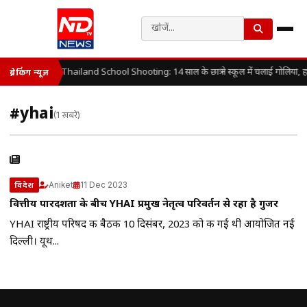
Thailand School Shooting: 14 साल के छात्र ने स्कूल में चलाई गोलियां, 
ब्रेकिंग न्यूज़
#yhai
(1 खबरें)
Aniket
11 Dec 2023
विदेश
वित्तीय पारदर्शिता के बीच YHAI प्रमुख नेतृत्व परिवर्तन से रहा है गुजर
YHAI राष्ट्रीय परिषद की बैठक 10 दिसंबर, 2023 को की गई थी आयोजित नई
दिल्ली। यूथ...