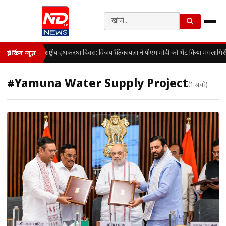
राष्ट्रीय हथकरघा दिवस: विजय चिंतकायला ने पीएम मोदी को भेंट किया मंगलागिर
ब्रेकिंग न्यूज़
#Yamuna Water Supply Project
(1 खबरें)