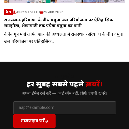
Bureau NOTD
29 Jun 2026
देश
राजस्थान-हरियाणा के बीच यमुना जल परियोजना पर ऐतिहासिक
समझौता, शेखावाटी तक पहुंचेगा यमुना का पानी
केन्द्रीय गृह मंत्री अमित शाह की अध्यक्षता में राजस्थान-हरियाणा के बीच यमुना
जल परियोजना पर ऐतिहासिक...
// न्यूज़लेटर
हर सुबह सबसे पहले
ख़बरें।
अपना ईमेल दर्ज करें — कोई स्पैम नहीं, सिर्फ ज़रूरी खबरें।
सब्सक्राइब करें