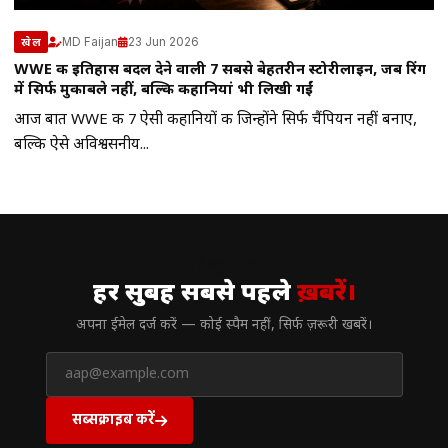
MD Faijan
23 Jun 2026
खेल
WWE की इतिहास बदल देने वाली 7 सबसे बेहतरीन स्टोरीलाइन, जब रिंग
में सिर्फ मुकाबले नहीं, बल्कि कहानियां भी लिखी गईं
आज बात WWE की 7 ऐसी कहानियों की जिन्होंने सिर्फ चैंपियन नहीं बनाए,
बल्कि ऐसे अविश्वसनीय...
// न्यूज़लेटर
हर सुबह सबसे पहले
ख़बरें।
अपना ईमेल दर्ज करें — कोई स्पैम नहीं, सिर्फ ज़रूरी खबरें।
सब्सक्राइब करें