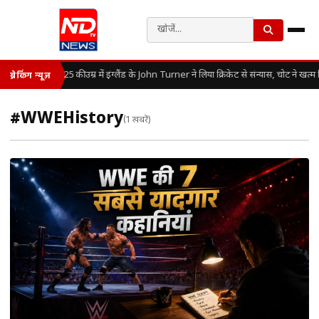
25 की उम्र में इंग्लैंड के John Turner ने लिया क्रिकेट से संन्यास, चोट ने खत
ब्रेकिंग न्यूज़
#WWEHistory
(1 खबरें)