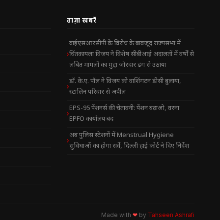
ताज़ा खबरें
वाईएसआरसीपी के विरोध के बावजूद राज्यसभा में
चिंतकायला विजय ने विशेष सीबीआई अदालतों में वर्षों से
लंबित मामलों का मुद्दा जोरदार ढंग से उठाया
डॉ. के.ए. पॉल ने विजय को वाशिंगटन डीसी बुलाया,
स्टालिन परिवार से अपील
EPS-95 पेंशनर्स की चेतावनी: पेंशन बढ़ाओ, वरना
EPFO कार्यालय बंद
अब पुलिस स्टेशनों में Menstrual Hygiene
सुविधाओं का होगा सर्वे, दिल्ली हाई कोर्ट ने दिए निर्देश
Made with
❤
by
Tahseen Ashrafi