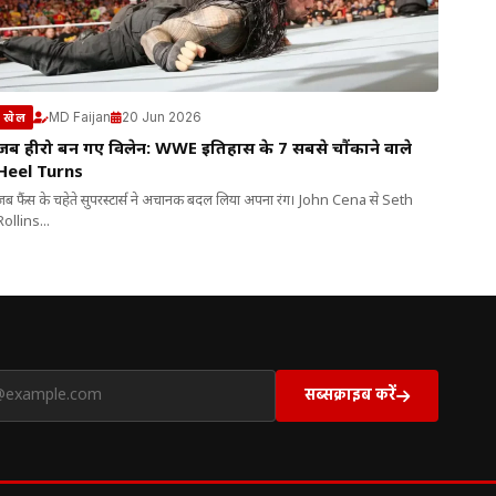
MD Faijan
20 Jun 2026
खेल
जब हीरो बन गए विलेन: WWE इतिहास के 7 सबसे चौंकाने वाले
Heel Turns
जब फैंस के चहेते सुपरस्टार्स ने अचानक बदल लिया अपना रंग। John Cena से Seth
Rollins...
सब्सक्राइब करें