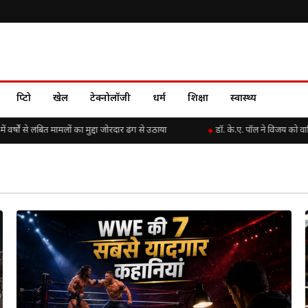
क्रिप्टो
खेल
टेक्नोलॉजी
धर्म
शिक्षा
स्वास्थ्य
ों से लंबित मामलों का मुद्दा जोरदार ढंग से उठाया
डॉ. के.ए. पॉल ने विजय को वाश