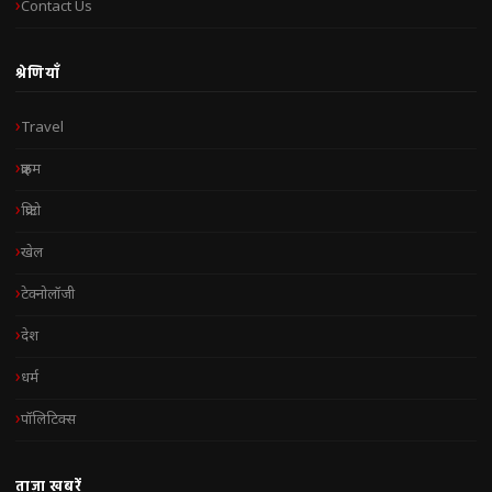
Contact Us
श्रेणियाँ
Travel
क्राइम
क्रिप्टो
खेल
टेक्नोलॉजी
देश
धर्म
पॉलिटिक्स
ताज़ा खबरें