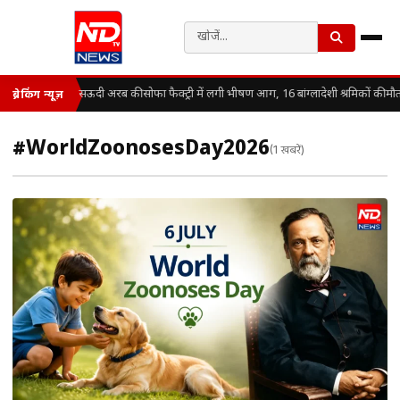
सऊदी अरब की सोफा फैक्ट्री में लगी भीषण आग, 16 बांग्लादेशी श्रमिकों की मौ
ब्रेकिंग न्यूज़
#WorldZoonosesDay2026
(1 खबरें)