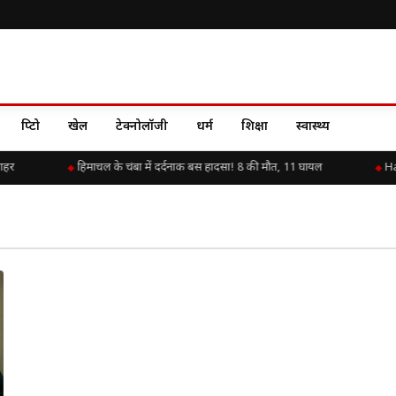
क्रिप्टो
खेल
टेक्नोलॉजी
धर्म
शिक्षा
स्वास्थ्य
ाहर
हिमाचल के चंबा में दर्दनाक बस हादसा! 8 की मौत, 11 घायल
Hap