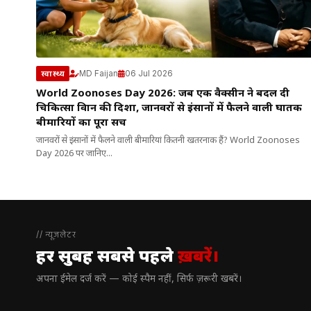
MD Faijan
06 Jul 2026
स्वास्थ्य
World Zoonoses Day 2026: जब एक वैक्सीन ने बदल दी
चिकित्सा विज्ञान की दिशा, जानवरों से इंसानों में फैलने वाली घातक
बीमारियों का पूरा सच
जानवरों से इंसानों में फैलने वाली बीमारियां कितनी खतरनाक हैं? World Zoonoses
Day 2026 पर जानिए...
// न्यूज़लेटर
हर सुबह सबसे पहले
ख़बरें।
अपना ईमेल दर्ज करें — कोई स्पैम नहीं, सिर्फ ज़रूरी खबरें।