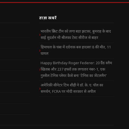
ताज़ा खबरें
भारतीय क्रिकेट टीम को लगा बड़ा झटका, बुमराह के बाद
साई सुदर्शन भी श्रीलंका टेस्ट सीरीज से बाहर
हिमाचल के चंबा में दर्दनाक बस हादसा! 8 की मौत, 11
घायल
Happy Birthday Roger Federer: 20 ग्रैंड स्लैम
खिताब और 237 हफ्तों तक लगातार नंबर-1, एक
गुस्सैल टेनिस प्लेयर कैसे बना ‘टेनिस का जेंटलमैन’
अमेरिकी सीनेटर टिम शीही ने डॉ. के. ए. पॉल का
समर्थन, FCRA पर मोदी सरकार से अपील