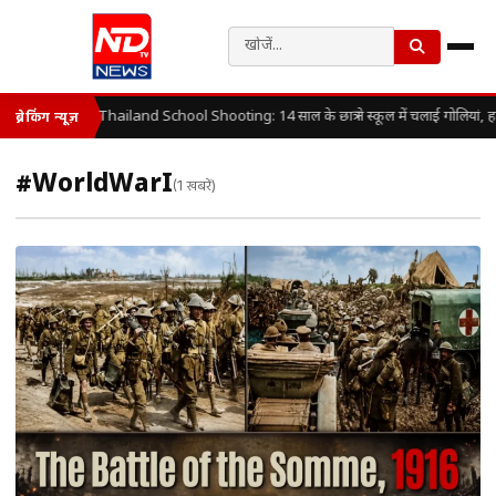
Thailand School Shooting: 14 साल के छात्र ने स्कूल में चलाई गोलियां, 
ब्रेकिंग न्यूज़
#WorldWarI
(1 खबरें)