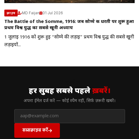
MD Faijan
01 Jul 2026
क्राइम
The Battle of the Somme, 1916: जब सोम्मे की धरती पर शुरू हुआ
प्रथम विश्व युद्ध का सबसे खूनी अध्याय
1 जुलाई 1916 को शुरू हुई “सोम्मे की लड़ाई” प्रथम विश्व युद्ध की सबसे खूनी
लड़ाइयों...
// न्यूज़लेटर
हर सुबह सबसे पहले
ख़बरें।
अपना ईमेल दर्ज करें — कोई स्पैम नहीं, सिर्फ ज़रूरी खबरें।
सब्सक्राइब करें