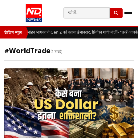
मोहन भागवत ने Gen Z को बताया ईमानदार, प्रियंका गांधी बोलीं- “उन्हें आपक
ब्रेकिंग न्यूज़
#WorldTrade
(1 खबरें)