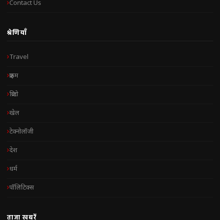
Contact Us
श्रेणियाँ
Travel
क्राइम
क्रिप्टो
खेल
टेक्नोलॉजी
देश
धर्म
पॉलिटिक्स
ताज़ा खबरें