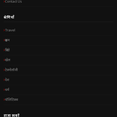
Contact Us
श्रेणियाँ
Travel
क्राइम
क्रिप्टो
खेल
टेक्नोलॉजी
देश
धर्म
पॉलिटिक्स
ताज़ा खबरें