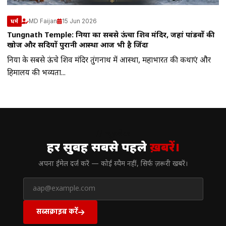
MD Faijan
15 Jun 2026
धर्म
Tungnath Temple: दुनिया का सबसे ऊंचा शिव मंदिर, जहां पांडवों की
खोज और सदियों पुरानी आस्था आज भी है जिंदा
दुनिया के सबसे ऊंचे शिव मंदिर तुंगनाथ में आस्था, महाभारत की कथाएं और
हिमालय की भव्यता...
// न्यूज़लेटर
हर सुबह सबसे पहले
ख़बरें।
अपना ईमेल दर्ज करें — कोई स्पैम नहीं, सिर्फ ज़रूरी खबरें।
सब्सक्राइब करें