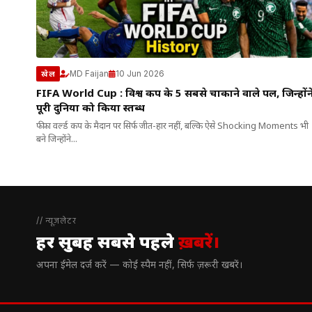
MD Faijan
10 Jun 2026
खेल
FIFA World Cup : विश्व कप के 5 सबसे चौंकाने वाले पल, जिन्होंन
पूरी दुनिया को किया स्तब्ध
फीफा वर्ल्ड कप के मैदान पर सिर्फ जीत-हार नहीं, बल्कि ऐसे Shocking Moments भी
बने जिन्होंने...
// न्यूज़लेटर
हर सुबह सबसे पहले
ख़बरें।
अपना ईमेल दर्ज करें — कोई स्पैम नहीं, सिर्फ ज़रूरी खबरें।