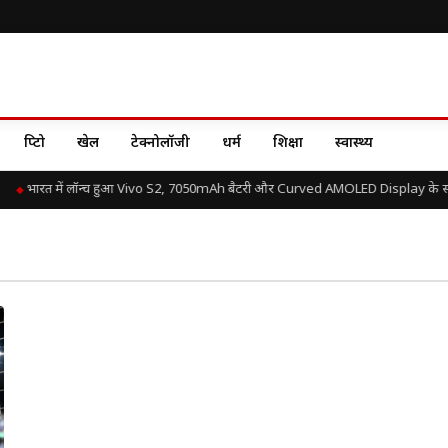
क्रिप्टो
खेल
टेक्नोलॉजी
धर्म
शिक्षा
स्वास्थ्य
भारत में लॉन्च हुआ Vivo S2, 7050mAh बैटरी और Curved AMOLED Display के साथ 