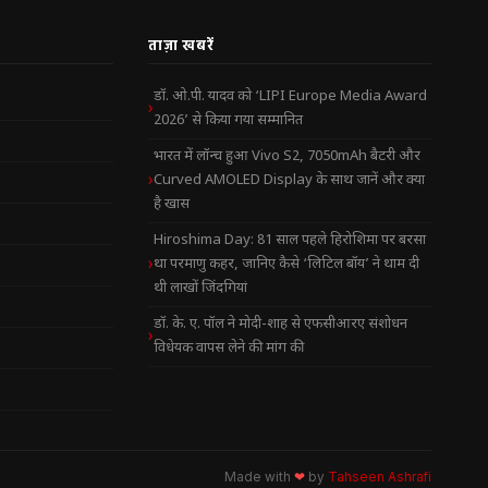
ताज़ा खबरें
डॉ. ओ.पी. यादव को ‘LIPI Europe Media Award
2026’ से किया गया सम्मानित
भारत में लॉन्च हुआ Vivo S2, 7050mAh बैटरी और
Curved AMOLED Display के साथ जानें और क्या
है खास
Hiroshima Day: 81 साल पहले हिरोशिमा पर बरसा
था परमाणु कहर, जानिए कैसे ‘लिटिल बॉय’ ने थाम दी
थी लाखों जिंदगियां
डॉ. के. ए. पॉल ने मोदी-शाह से एफसीआरए संशोधन
विधेयक वापस लेने की मांग की
Made with
❤
by
Tahseen Ashrafi