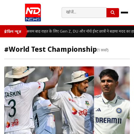
असम बाढ़ राहत के लिए Gen Z, DU और नॉर्थ ईस्ट छात्रों ने बढ़ाया मदद का ह
ब्रेकिंग न्यूज़
#World Test Championship
(1 खबरें)