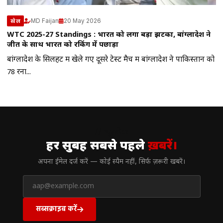
MD Faijan
20 May 2026
खेल
WTC 2025-27 Standings : भारत को लगा बड़ा झटका, बांग्लादेश ने
जीत के साथ भारत को रैंकिंग में पछाड़ा
बांग्लादेश के सिलहट में खेले गए दूसरे टेस्ट मैच में बांग्लादेश ने पाकिस्तान को
78 रनों...
// न्यूज़लेटर
हर सुबह सबसे पहले
ख़बरें।
अपना ईमेल दर्ज करें — कोई स्पैम नहीं, सिर्फ ज़रूरी खबरें।
सब्सक्राइब करें