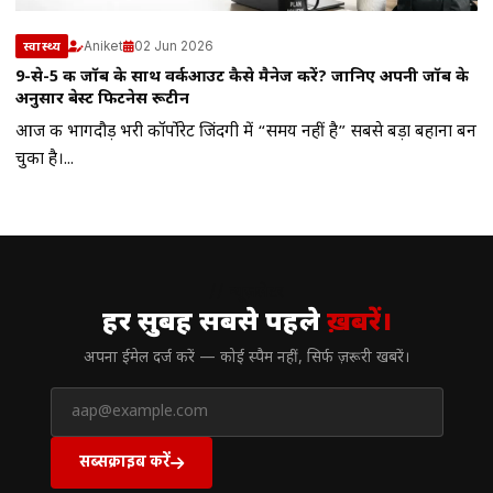
Aniket
02 Jun 2026
स्वास्थ्य
9-से-5 की जॉब के साथ वर्कआउट कैसे मैनेज करें? जानिए अपनी जॉब के
अनुसार बेस्ट फिटनेस रूटीन
आज की भागदौड़ भरी कॉर्पोरेट जिंदगी में “समय नहीं है” सबसे बड़ा बहाना बन
चुका है।...
// न्यूज़लेटर
हर सुबह सबसे पहले
ख़बरें।
अपना ईमेल दर्ज करें — कोई स्पैम नहीं, सिर्फ ज़रूरी खबरें।
सब्सक्राइब करें