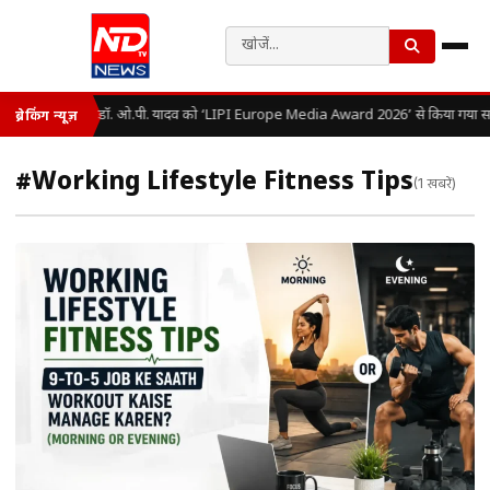
डॉ. ओ.पी. यादव को ‘LIPI Europe Media Award 2026’ से किया गया सम
ब्रेकिंग न्यूज़
#Working Lifestyle Fitness Tips
(1 खबरें)