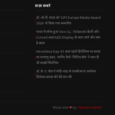
ताज़ा खबरें
डॉ. ओ.पी. यादव को ‘LIPI Europe Media Award
2026’ से किया गया सम्मानित
भारत में लॉन्च हुआ Vivo S2, 7050mAh बैटरी और
Curved AMOLED Display के साथ जानें और क्या
है खास
Hiroshima Day: 81 साल पहले हिरोशिमा पर बरसा
था परमाणु कहर, जानिए कैसे ‘लिटिल बॉय’ ने थाम दी
थी लाखों जिंदगियां
डॉ. के. ए. पॉल ने मोदी-शाह से एफसीआरए संशोधन
विधेयक वापस लेने की मांग की
Made with
❤
by
Tahseen Ashrafi