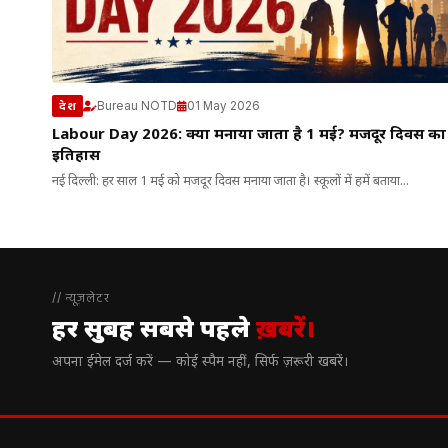
Bureau NOTD
01 May 2026
देश
Labour Day 2026: क्यों मनाया जाता है 1 मई? मजदूर दिवस का
इतिहास
नई दिल्ली: हर साल 1 मई को मजदूर दिवस मनाया जाता है। स्कूलों में हमें बताया...
// न्यूज़लेटर
हर सुबह सबसे पहले
ख़बरें।
अपना ईमेल दर्ज करें — कोई स्पैम नहीं, सिर्फ ज़रूरी खबरें।