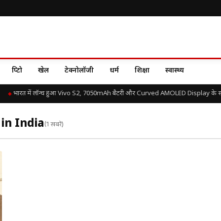
क्रिप्टो
खेल
टेक्नोलॉजी
धर्म
शिक्षा
स्वास्थ्य
भारत में लॉन्च हुआ Vivo S2, 7050mAh बैटरी और Curved AMOLED Display के साथ 
in India
(1 खबरें)