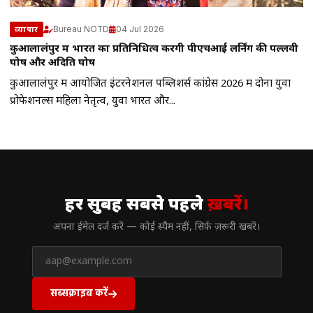
Bureau NOTD
04 Jul 2026
व्यापार
कुआलालंपुर में भारत का प्रतिनिधित्व करेंगी पीएचआई लर्निंग की पल्लवी
घोष और अदिति घोष
कुआलालंपुर में आयोजित इंटरनेशनल पब्लिशर्स कांग्रेस 2026 में दोनों युवा
प्रोफेशनल्स महिला नेतृत्व, युवा भारत और...
// न्यूज़लेटर
हर सुबह सबसे पहले
ख़बरें।
अपना ईमेल दर्ज करें — कोई स्पैम नहीं, सिर्फ ज़रूरी खबरें।
सब्सक्राइब करें