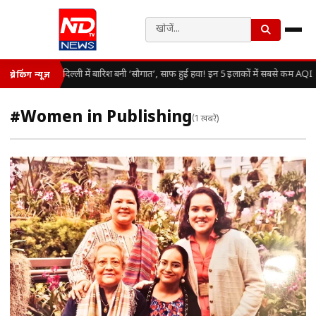
दिल्ली में बारिश बनी ‘सौगात’, साफ हुई हवा! इन 5 इलाकों में सबसे कम AQI
ब्रेकिंग न्यूज़
#Women in Publishing
(1 खबरें)