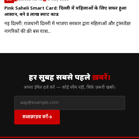
Pink Saheli Smart Card: दिल्ली में महिलाओं के लिए सफर हुआ
आसान, बने 8 लाख स्मार्ट कार्ड
नई दिल्ली: राजधानी दिल्ली में भाजपा सरकार द्वारा महिलाओं और ट्रांसजेंडर
नागरिकों की फ्री बस यात्रा...
// न्यूज़लेटर
हर सुबह सबसे पहले
ख़बरें।
अपना ईमेल दर्ज करें — कोई स्पैम नहीं, सिर्फ ज़रूरी खबरें।
सब्सक्राइब करें