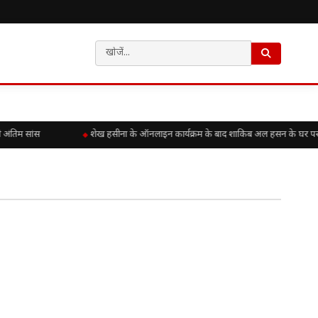
 अंतिम सांस
शेख हसीना के ऑनलाइन कार्यक्रम के बाद शाकिब अल हसन के घर पर हमल