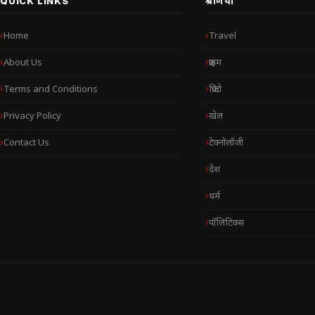
QUICK LINKS
श्रेणियाँ
Home
Travel
About Us
क्राइम
Terms and Conditions
क्रिप्टो
Privacy Policy
खेल
Contact Us
टेक्नोलॉजी
देश
धर्म
पॉलिटिक्स