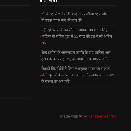
ताज़ा खबरें
डॉ. के. ए. पॉल ने मोदी-शाह से एफसीआरए संशोधन
विधेयक वापस लेने की मांग की
नहीं रहे बसपा के इकलौते विधायक उमा शंकर सिंह,
‘बलिया के रॉबिन हुड’ ने 55 साल की उम्र में ली अंतिम
सांस
शेख हसीना के ऑनलाइन कार्यक्रम के बाद शाकिब अल
हसन के घर पर हमला, बांग्लादेश में गरमाई राजनीति
सैकड़ों विद्यार्थियों ने लिया नशामुक्त भारत का संकल्प,
योगी सूरी बोले— ‘स्वामी दयानंद की तलवार बनकर नशे
के राक्षस का अंत करें’
Made with
❤
by
Tahseen Ashrafi