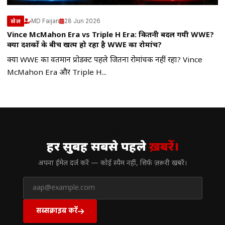
MD Faijan
28 Jun 2026
खेल
Vince McMahon Era vs Triple H Era: कितनी बदल गयी WWE?
क्या दर्शकों के बीच खत्म हो रहा है WWE का रोमांच?
क्या WWE का वर्तमान प्रोडक्ट पहले जितना रोमांचक नहीं रहा? Vince
McMahon Era और Triple H...
// न्यूज़लेटर
हर सुबह सबसे पहले
ख़बरें।
अपना ईमेल दर्ज करें — कोई स्पैम नहीं, सिर्फ ज़रूरी खबरें।
सब्सक्राइब करें