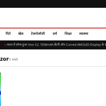
क्रिप्टो
खेल
टेक्नोलॉजी
धर्म
शिक्षा
स्वास्थ्य
भारत में लॉन्च हुआ Vivo S2, 7050mAh बैटरी और Curved AMOLED Display के साथ 
zor
(1 खबरें)