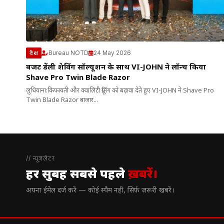
Bureau NOTD
24 May 2026
देश
बजट फ्रेंडली शेविंग सॉल्यूशन के साथ VI-JOHN ने लॉन्च किया
Shave Pro Twin Blade Razor
लुधियाना:किफायती और क्वालिटी ग्रूमिंग को बढ़ावा देते हुए VI-JOHN ने Shave Pro
Twin Blade Razor बाजार...
// न्यूज़लेटर
हर सुबह सबसे पहले
ख़बरें।
अपना ईमेल दर्ज करें — कोई स्पैम नहीं, सिर्फ ज़रूरी खबरें।