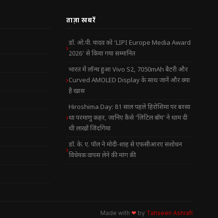
ताज़ा खबरें
डॉ. ओ.पी. यादव को ‘LIPI Europe Media Award
2026’ से किया गया सम्मानित
भारत में लॉन्च हुआ Vivo S2, 7050mAh बैटरी और
Curved AMOLED Display के साथ जानें और क्या
है खास
Hiroshima Day: 81 साल पहले हिरोशिमा पर बरसा
था परमाणु कहर, जानिए कैसे ‘लिटिल बॉय’ ने थाम दी
थी लाखों जिंदगियां
डॉ. के. ए. पॉल ने मोदी-शाह से एफसीआरए संशोधन
विधेयक वापस लेने की मांग की
Made with
❤
by
Tahseen Ashrafi