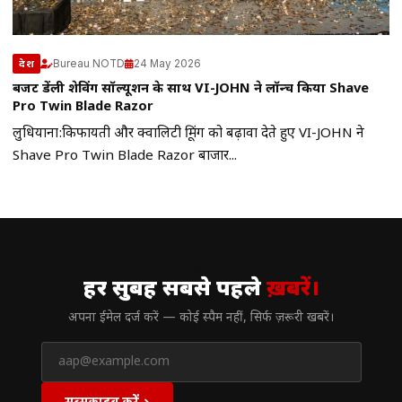
Bureau NOTD
24 May 2026
देश
बजट फ्रेंडली शेविंग सॉल्यूशन के साथ VI-JOHN ने लॉन्च किया Shave
Pro Twin Blade Razor
लुधियाना:किफायती और क्वालिटी ग्रूमिंग को बढ़ावा देते हुए VI-JOHN ने
Shave Pro Twin Blade Razor बाजार...
// न्यूज़लेटर
हर सुबह सबसे पहले
ख़बरें।
अपना ईमेल दर्ज करें — कोई स्पैम नहीं, सिर्फ ज़रूरी खबरें।
सब्सक्राइब करें