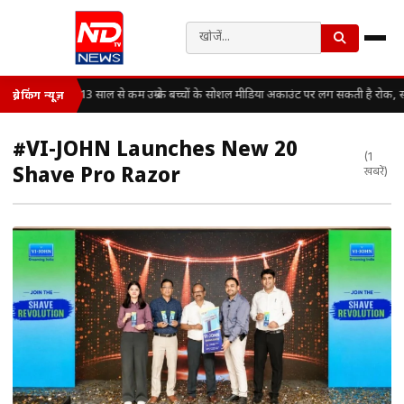
13 साल से कम उम्र के बच्चों के सोशल मीडिया अकाउंट पर लग सकती है रोक, स
ब्रेकिंग न्यूज़
#VI-JOHN Launches New ₹20
(1
Shave Pro Razor
खबरें)