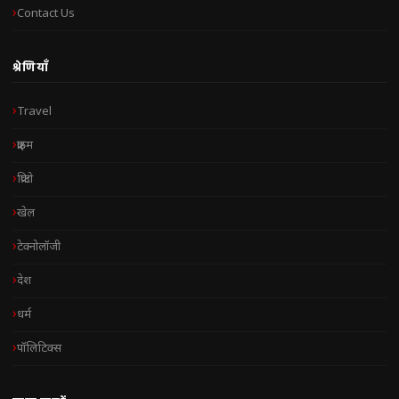
Contact Us
श्रेणियाँ
Travel
क्राइम
क्रिप्टो
खेल
टेक्नोलॉजी
देश
धर्म
पॉलिटिक्स