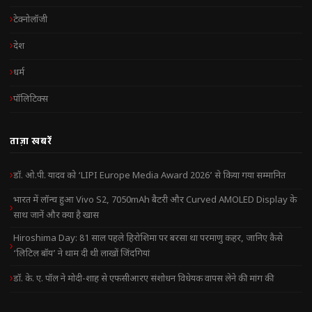
टेक्नोलॉजी
देश
धर्म
पॉलिटिक्स
ताज़ा खबरें
डॉ. ओ.पी. यादव को ‘LIPI Europe Media Award 2026’ से किया गया सम्मानित
भारत में लॉन्च हुआ Vivo S2, 7050mAh बैटरी और Curved AMOLED Display के
साथ जानें और क्या है खास
Hiroshima Day: 81 साल पहले हिरोशिमा पर बरसा था परमाणु कहर, जानिए कैसे
‘लिटिल बॉय’ ने थाम दी थी लाखों जिंदगियां
डॉ. के. ए. पॉल ने मोदी-शाह से एफसीआरए संशोधन विधेयक वापस लेने की मांग की