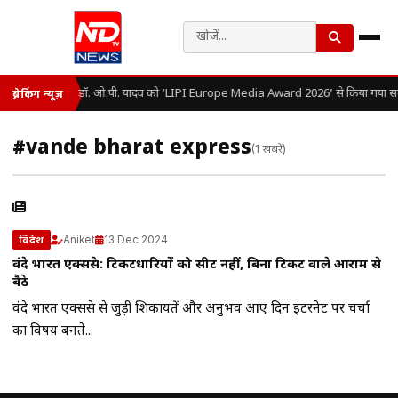
डॉ. ओ.पी. यादव को ‘LIPI Europe Media Award 2026’ से किया गया सम
ब्रेकिंग न्यूज़
#vande bharat express
(1 खबरें)
Aniket
13 Dec 2024
विदेश
वंदे भारत एक्सप्रेस: टिकटधारियों को सीट नहीं, बिना टिकट वाले आराम से
बैठे
वंदे भारत एक्सप्रेस से जुड़ी शिकायतें और अनुभव आए दिन इंटरनेट पर चर्चा
का विषय बनते...