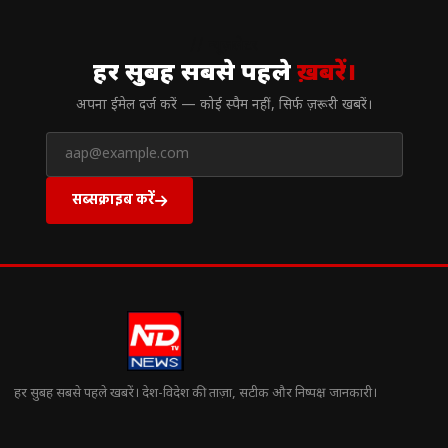
// न्यूज़लेटर
हर सुबह सबसे पहले
ख़बरें।
अपना ईमेल दर्ज करें — कोई स्पैम नहीं, सिर्फ ज़रूरी खबरें।
सब्सक्राइब करें
हर सुबह सबसे पहले खबरें। देश-विदेश की ताज़ा, सटीक और निष्पक्ष जानकारी।