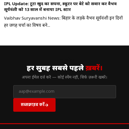
IPL Update: टूटा खुद का सपना, स्कूटर पर बेटे को सवार कर वैभव
सूर्यवंशी को 13 साल में बनाया IPL स्टार
Vaibhav Suryavanshi News: बिहार के लड़के वैभव सूर्यवंशी इन दिनों
हर जगह चर्चा का विषय बने...
// न्यूज़लेटर
हर सुबह सबसे पहले
ख़बरें।
अपना ईमेल दर्ज करें — कोई स्पैम नहीं, सिर्फ ज़रूरी खबरें।
सब्सक्राइब करें