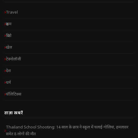
Travel
क्राइम
क्रिप्टो
खेल
टेक्नोलॉजी
देश
धर्म
पॉलिटिक्स
ताज़ा खबरें
Thailand School Shooting: 14 साल के छात्र ने स्कूल में चलाई गोलियां, हमलावर
समेत 8 लोगों की मौत