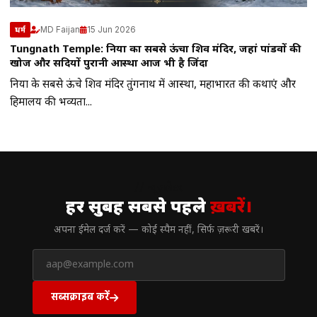
MD Faijan
15 Jun 2026
धर्म
Tungnath Temple: दुनिया का सबसे ऊंचा शिव मंदिर, जहां पांडवों की
खोज और सदियों पुरानी आस्था आज भी है जिंदा
दुनिया के सबसे ऊंचे शिव मंदिर तुंगनाथ में आस्था, महाभारत की कथाएं और
हिमालय की भव्यता...
// न्यूज़लेटर
हर सुबह सबसे पहले
ख़बरें।
अपना ईमेल दर्ज करें — कोई स्पैम नहीं, सिर्फ ज़रूरी खबरें।
सब्सक्राइब करें