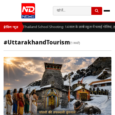
Thailand School Shooting: 14 साल के छात्र ने स्कूल में चलाई गोलियां, 
ब्रेकिंग न्यूज़
#UttarakhandTourism
(1 खबरें)