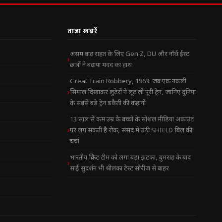
ताज़ा खबरें
असम बाढ़ राहत के लिए Gen Z, DU और नॉर्थ ईस्ट
छात्रों ने बढ़ाया मदद का हाथ
Great Train Robbery, 1963: जब एक नकली
सिग्नल दिखाकर लुटेरों ने लूट ली पूरी ट्रेन, जानिए दुनिया
के सबसे बड़े ट्रेन डकैती की कहानी
13 साल से कम उम्र के बच्चों के सोशल मीडिया अकाउंट
पर लग सकती है रोक, संसद में उठी SHIELD बिल की
चर्चा
भारतीय क्रिकेट टीम को लगा बड़ा झटका, बुमराह के बाद
साई सुदर्शन भी श्रीलंका टेस्ट सीरीज से बाहर