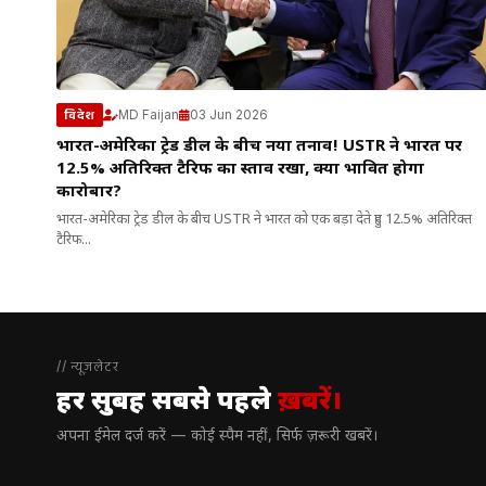
MD Faijan
03 Jun 2026
विदेश
भारत-अमेरिका ट्रेड डील के बीच नया तनाव! USTR ने भारत पर
12.5% अतिरिक्त टैरिफ का प्रस्ताव रखा, क्या प्रभावित होगा
कारोबार?
भारत-अमेरिका ट्रेड डील के बीच USTR ने भारत को एक बड़ा देते हुए 12.5% अतिरिक्त
टैरिफ...
// न्यूज़लेटर
हर सुबह सबसे पहले
ख़बरें।
अपना ईमेल दर्ज करें — कोई स्पैम नहीं, सिर्फ ज़रूरी खबरें।