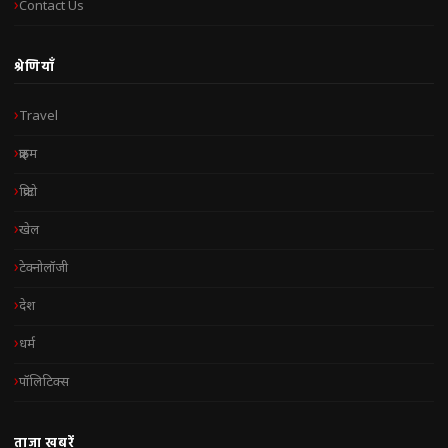
Contact Us
श्रेणियाँ
Travel
क्राइम
क्रिप्टो
खेल
टेक्नोलॉजी
देश
धर्म
पॉलिटिक्स
ताज़ा खबरें