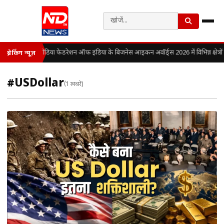
मीडिया फेडरेशन ऑफ इंडिया के बिजनेस आइकन अवॉर्ड्स 2026 में विभिन्न क्षेत्रों 
ब्रेकिंग न्यूज़
#USDollar
(1 खबरें)