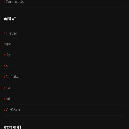
Contact Us
श्रेणियाँ
Travel
क्राइम
क्रिप्टो
खेल
टेक्नोलॉजी
देश
धर्म
पॉलिटिक्स
ताज़ा खबरें