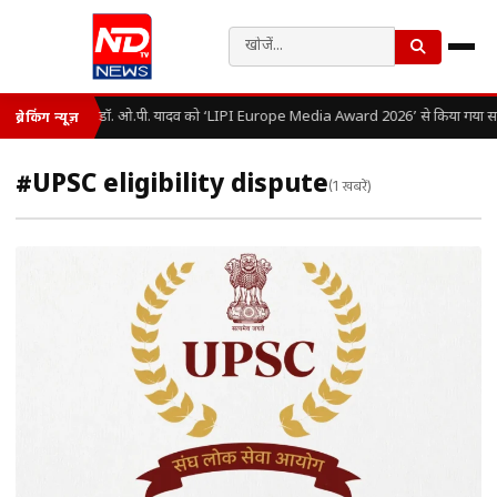
डॉ. ओ.पी. यादव को ‘LIPI Europe Media Award 2026’ से किया गया सम
ब्रेकिंग न्यूज़
#UPSC eligibility dispute
(1 खबरें)