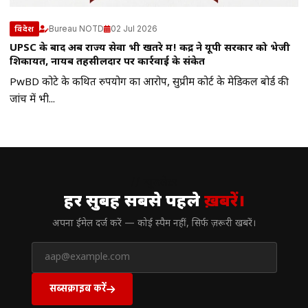
Bureau NOTD
02 Jul 2026
विदेश
UPSC के बाद अब राज्य सेवा भी खतरे में! केंद्र ने यूपी सरकार को भेजी
शिकायत, नायब तहसीलदार पर कार्रवाई के संकेत
PwBD कोटे के कथित दुरुपयोग का आरोप, सुप्रीम कोर्ट के मेडिकल बोर्ड की
जांच में भी...
// न्यूज़लेटर
हर सुबह सबसे पहले
ख़बरें।
अपना ईमेल दर्ज करें — कोई स्पैम नहीं, सिर्फ ज़रूरी खबरें।
सब्सक्राइब करें