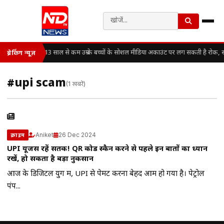
13 साल से कम उम्र के बच्चों के सोशल मीडिया अकाउंट पर लग सकती है रोक, 
ब्रेकिंग न्यूज़
#upi scam
(1 खबरें)
Aniket
26 Dec 2024
क्राइम
UPI यूजर्स रहें सतर्क! QR कोड स्कैन करने से पहले इन बातों का ध्यान
रखें, हो सकता है बड़ा नुकसान
आज के डिजिटल युग में, UPI से पेमेंट करना बेहद आम हो गया है। पेट्रोल
पंप...