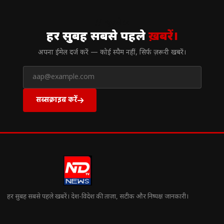
// न्यूज़लेटर
हर सुबह सबसे पहले
ख़बरें।
अपना ईमेल दर्ज करें — कोई स्पैम नहीं, सिर्फ ज़रूरी खबरें।
सब्सक्राइब करें
हर सुबह सबसे पहले खबरें। देश-विदेश की ताज़ा, सटीक और निष्पक्ष जानकारी।