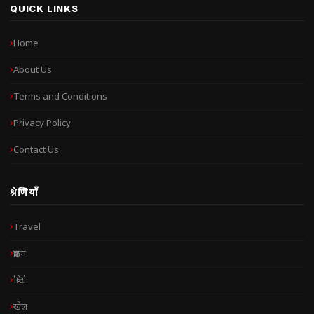
QUICK LINKS
Home
About Us
Terms and Conditions
Privacy Policy
Contact Us
श्रेणियाँ
Travel
क्राइम
क्रिप्टो
खेल