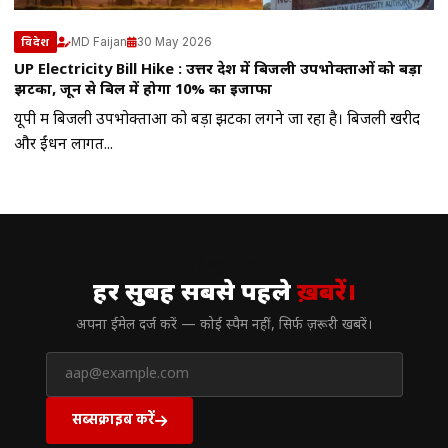
MD Faijan
30 May 2026
विदेश
UP Electricity Bill Hike : उत्तर प्रदेश में बिजली उपभोक्ताओं को बड़ा
झटका, जून से बिल में होगा 10% का इजाफा
यूपी में बिजली उपभोक्ताओं को बड़ा झटका लगने जा रहा है। बिजली खरीद
और ईंधन लागत...
// न्यूज़लेटर
हर सुबह सबसे पहले
ख़बरें।
अपना ईमेल दर्ज करें — कोई स्पैम नहीं, सिर्फ ज़रूरी खबरें।
सब्सक्राइब करें