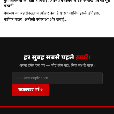
बुरी शक्तियों को देता है विदाई, जानिए मेघालय के इस अनोखे पर्व की पूरी
कहानी
मेघालय का बेहदीनख्लाम त्योहार क्यों है खास? जानिए इसके इतिहास,
धार्मिक महत्व, अनोखी परंपराओं और जवाई...
// न्यूज़लेटर
हर सुबह सबसे पहले
ख़बरें।
अपना ईमेल दर्ज करें — कोई स्पैम नहीं, सिर्फ ज़रूरी खबरें।
सब्सक्राइब करें