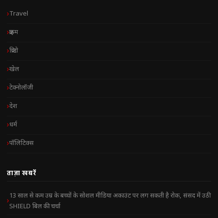
Travel
क्राइम
क्रिप्टो
खेल
टेक्नोलॉजी
देश
धर्म
पॉलिटिक्स
ताज़ा खबरें
13 साल से कम उम्र के बच्चों के सोशल मीडिया अकाउंट पर लग सकती है रोक, संसद में उठी
SHIELD बिल की चर्चा