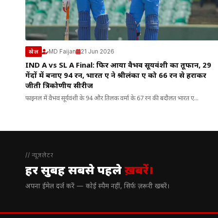
MD Faijan
21 Jun 2026
खेल
IND A vs SL A Final: फिर आया वैभव सूर्यवंशी का तूफान, 29
गेंदों में बनाए 94 रन, भारत ए ने श्रीलंका ए को 66 रन से हराकर
जीती त्रिकोणीय सीरीज
फाइनल में वैभव सूर्यवंशी के 94 और तिलक वर्मा के 67 रन की बदौलत भारत ए...
// न्यूज़लेटर
हर सुबह सबसे पहले
ख़बरें।
अपना ईमेल दर्ज करें — कोई स्पैम नहीं, सिर्फ ज़रूरी खबरें।