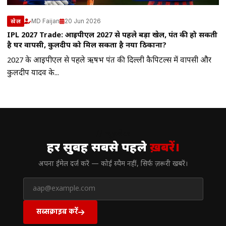
MD Faijan
20 Jun 2026
खेल
IPL 2027 Trade: आईपीएल 2027 से पहले बड़ा खेल, पंत की हो सकती
है घर वापसी, कुलदीप को मिल सकता है नया ठिकाना?
2027 के आईपीएल से पहले ऋषभ पंत की दिल्ली कैपिटल्स में वापसी और
कुलदीप यादव के...
// न्यूज़लेटर
हर सुबह सबसे पहले
ख़बरें।
अपना ईमेल दर्ज करें — कोई स्पैम नहीं, सिर्फ ज़रूरी खबरें।
सब्सक्राइब करें