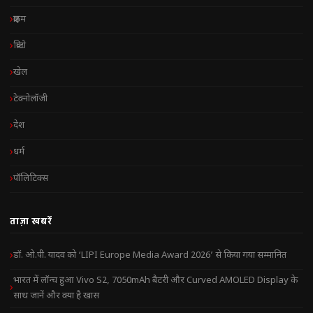
क्राइम
क्रिप्टो
खेल
टेक्नोलॉजी
देश
धर्म
पॉलिटिक्स
ताज़ा खबरें
डॉ. ओ.पी. यादव को ‘LIPI Europe Media Award 2026’ से किया गया सम्मानित
भारत में लॉन्च हुआ Vivo S2, 7050mAh बैटरी और Curved AMOLED Display के
साथ जानें और क्या है खास