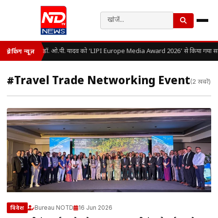
डॉ. ओ.पी. यादव को ‘LIPI Europe Media Award 2026’ से किया गया सम
ब्रेकिंग न्यूज़
#Travel Trade Networking Event
(2 खबरें)
Bureau NOTD
16 Jun 2026
विदेश