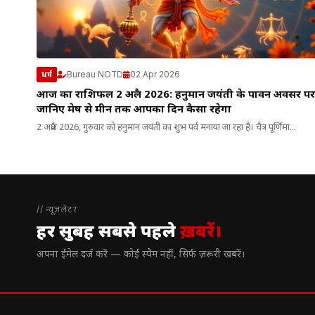
Bureau NOTD
02 Apr 2026
धर्म
आज का राशिफल 2 अप्रैल 2026: हनुमान जयंती के पावन अवसर पर
जानिए मेष से मीन तक आपका दिन कैसा रहेगा
2 अप्रैल 2026, गुरुवार को हनुमान जयंती का शुभ पर्व मनाया जा रहा है। चैत्र पूर्णिमा...
// न्यूज़लेटर
हर सुबह सबसे पहले
ख़बरें।
अपना ईमेल दर्ज करें — कोई स्पैम नहीं, सिर्फ ज़रूरी खबरें।