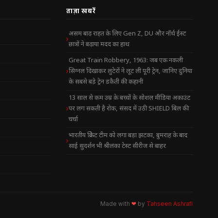
ताज़ा खबरें
असम बाढ़ राहत के लिए Gen Z, DU और नॉर्थ ईस्ट
छात्रों ने बढ़ाया मदद का हाथ
Great Train Robbery, 1963: जब एक नकली
सिग्नल दिखाकर लुटेरों ने लूट ली पूरी ट्रेन, जानिए दुनिया
के सबसे बड़े ट्रेन डकैती की कहानी
13 साल से कम उम्र के बच्चों के सोशल मीडिया अकाउंट
पर लग सकती है रोक, संसद में उठी SHIELD बिल की
चर्चा
भारतीय क्रिकेट टीम को लगा बड़ा झटका, बुमराह के बाद
साई सुदर्शन भी श्रीलंका टेस्ट सीरीज से बाहर
Made with
❤
by
Tahseen Ashrafi