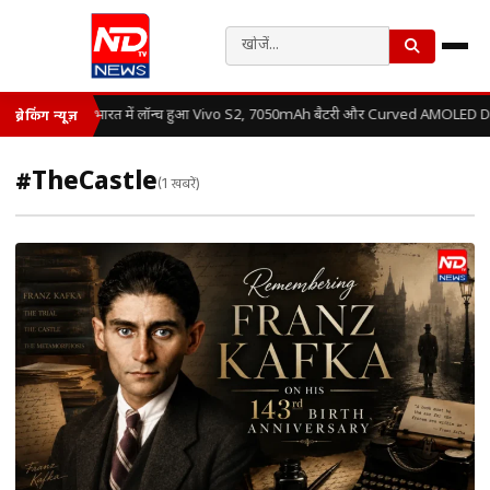
भारत में लॉन्च हुआ Vivo S2, 7050mAh बैटरी और Curved AMOLED Disp
ब्रेकिंग न्यूज़
#TheCastle
(1 खबरें)