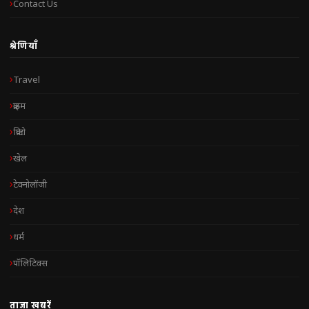
Contact Us
श्रेणियाँ
Travel
क्राइम
क्रिप्टो
खेल
टेक्नोलॉजी
देश
धर्म
पॉलिटिक्स
ताज़ा खबरें