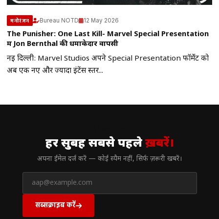
Bureau NOTD
12 May 2026
मनोरंजन
The Punisher: One Last Kill- Marvel Special Presentation
में Jon Bernthal की धमाकेदार वापसी
नई दिल्ली: Marvel Studios अपने Special Presentation फॉर्मेट को
अब एक नए और ज्यादा इंटेंस स्तर...
// न्यूज़लेटर
हर सुबह सबसे पहले
ख़बरें।
अपना ईमेल दर्ज करें — कोई स्पैम नहीं, सिर्फ ज़रूरी खबरें।
सब्सक्राइब करें