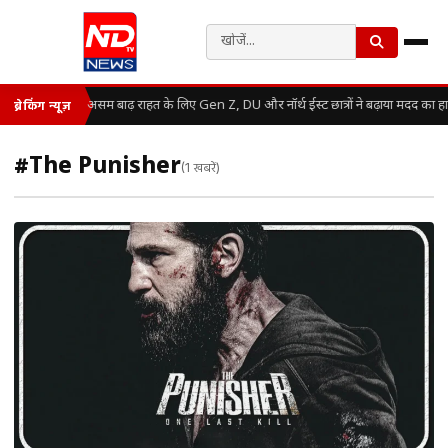
असम बाढ़ राहत के लिए Gen Z, DU और नॉर्थ ईस्ट छात्रों ने बढ़ाया मदद का ह
ब्रेकिंग न्यूज़
#The Punisher
(1 खबरें)