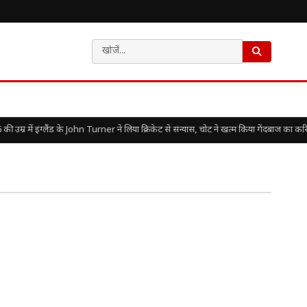
की उम्र में इंग्लैंड के John Turner ने लिया क्रिकेट से संन्यास, चोट ने खत्म किया गेंदबाज का करि