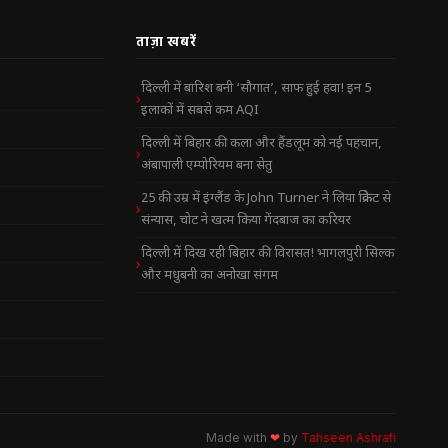
ताज़ा खबरें
दिल्ली में बारिश बनी ‘सौगात’, साफ हुई हवा! इन 5
इलाकों में सबसे कम AQI
दिल्ली में बिहार की कला और हैंडलूम को नई पहचान,
अंबापाली एम्पोरियम बना सेतु
25 की उम्र में इंग्लैंड के John Turner ने लिया क्रिकेट से
संन्यास, चोट ने खत्म किया गेंदबाज का करियर
दिल्ली में दिख रही बिहार की विरासत! भागलपुरी सिल्क
और मधुबनी का अनोखा संगम
Made with
❤
by
Tahseen Ashrafi