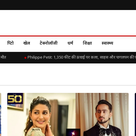
क्रिप्टो
खेल
टेक्नोलॉजी
धर्म
शिक्षा
स्वास्थ्य
मौत
Philippe Petit: 1,350 फीट की ऊंचाई पर कला, साहस और पागलपन की ए