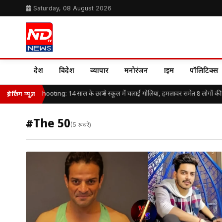
Saturday, 08 August 2026
देश
विदेश
व्यापार
मनोरंजन
क्राइम
पॉलिटिक्स
nd School Shooting: 14 साल के छात्र ने स्कूल में चलाई गोलियां, हमलावर समेत 8 लोगों की 
ब्रेकिंग न्यूज़
#The 50
(5 खबरें)