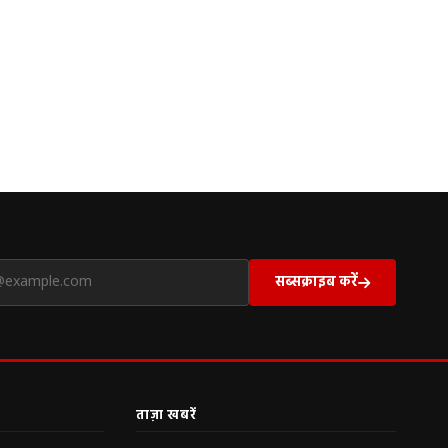
सब्सक्राइब करें
ताज़ा खबरें