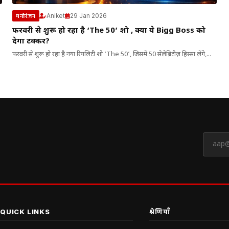
Aniket
29 Jan 2026
मनोरंजन
फरवरी से शुरू हो रहा है ‘The 50’ शो , क्या ये Bigg Boss को
देगा टक्कर?
फरवरी से शुरू हो रहा है नया रियलिटी शो ‘The 50’, जिसमें 50 सेलेब्रिटीज़ हिस्सा लेंगे,...
QUICK LINKS
श्रेणियाँ