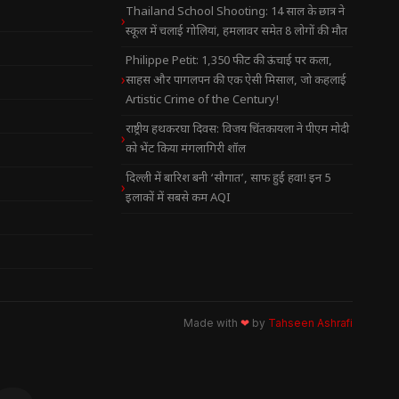
Thailand School Shooting: 14 साल के छात्र ने
स्कूल में चलाई गोलियां, हमलावर समेत 8 लोगों की मौत
Philippe Petit: 1,350 फीट की ऊंचाई पर कला,
साहस और पागलपन की एक ऐसी मिसाल, जो कहलाई
Artistic Crime of the Century!
राष्ट्रीय हथकरघा दिवस: विजय चिंतकायला ने पीएम मोदी
को भेंट किया मंगलागिरी शॉल
दिल्ली में बारिश बनी ‘सौगात’, साफ हुई हवा! इन 5
इलाकों में सबसे कम AQI
Made with
❤
by
Tahseen Ashrafi