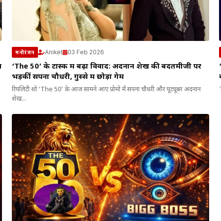
Aniket
03 Feb 2026
मनोरंजन
ं
‘The 50’ के टास्क में बढ़ा विवाद: अदनान शेख की बदतमीजी पर
भड़कीं सपना चौधरी, गुस्से में छोड़ा गेम
रियलिटी शो ‘The 50’ के आज सामने आए प्रोमो में सपना चौधरी और यूट्यूबर अदनान
शेख...