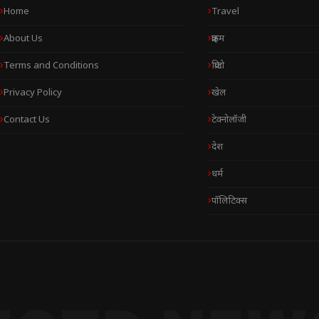
Home
Travel
About Us
क्राइम
Terms and Conditions
क्रिप्टो
Privacy Policy
खेल
Contact Us
टेक्नोलॉजी
देश
धर्म
पॉलिटिक्स