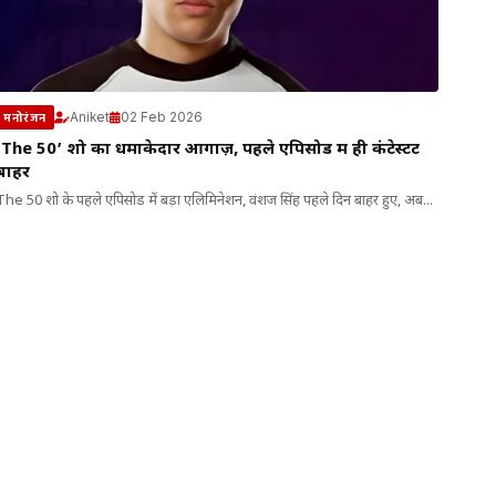
Aniket
02 Feb 2026
मनोरंजन
‘The 50’ शो का धमाकेदार आगाज़, पहले एपिसोड में ही कंटेस्टेंट
बाहर
The 50 शो के पहले एपिसोड में बड़ा एलिमिनेशन, वंशज सिंह पहले दिन बाहर हुए, अब...