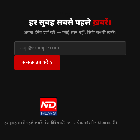
// न्यूज़लेटर
हर सुबह सबसे पहले
ख़बरें।
अपना ईमेल दर्ज करें — कोई स्पैम नहीं, सिर्फ ज़रूरी खबरें।
सब्सक्राइब करें
हर सुबह सबसे पहले खबरें। देश-विदेश की ताज़ा, सटीक और निष्पक्ष जानकारी।