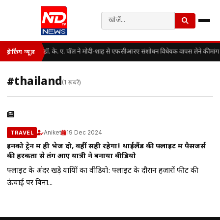
डॉ. के. ए. पॉल ने मोदी-शाह से एफसीआरए संशोधन विधेयक वापस लेने की मांग
ब्रेकिंग न्यूज़
#thailand
(1 खबरें)
Aniket
19 Dec 2024
TRAVEL
इनको ट्रेन में ही भेज दो, वहीं सही रहेगा! थाईलैंड की फ्लाइट में पैसेंजर्स
की हरकतों से तंग आए यात्री ने बनाया वीडियो
फ्लाइट के अंदर खड़े यात्रियों का वीडियो: फ्लाइट के दौरान हजारों फीट की
ऊंचाई पर बिना...